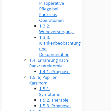
Präoperative
Pflege bei
Pankreas
Operationen
1.3.2.
Wundversorgung.
1.3.3.
Krankenbeobachtung
und
Dokumentation
1.4.
Ernährung nach
Pankreatektomie
1.4.1.
Prognose
1.5.
6) Papillen
Karzinom
1.5.1.
Symptome:
1.5.2.
Therapie:
1.5.3.
Prognose: