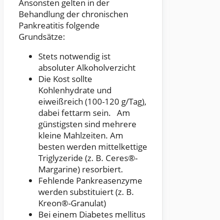
Ansonsten gelten in der
Behandlung der chronischen
Pankreatitis folgende
Grundsätze:
Stets notwendig ist
absoluter Alkoholverzicht
Die Kost sollte
Kohlenhydrate und
eiweißreich (100-120 g/Tag),
dabei fettarm sein. Am
günstigsten sind mehrere
kleine Mahlzeiten. Am
besten werden mittelkettige
Triglyzeride (z. B. Ceres®-
Margarine) resorbiert.
Fehlende Pankreasenzyme
werden substituiert (z. B.
Kreon®-Granulat)
Bei einem Diabetes mellitus