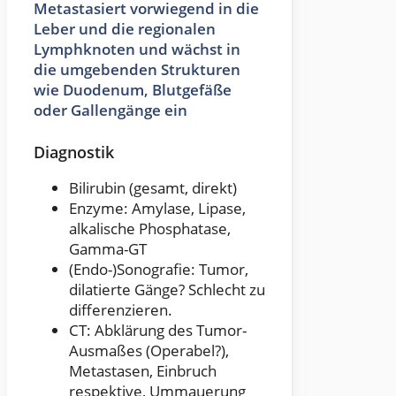
Metastasiert vorwiegend in die
Leber und die regionalen
Lymphknoten und wächst in
die umgebenden Strukturen
wie Duodenum, Blutgefäße
oder Gallengänge ein
Diagnostik
Bilirubin (gesamt, direkt)
Enzyme: Amylase, Lipase,
alkalische Phosphatase,
Gamma-GT
(Endo-)Sonografie: Tumor,
dilatierte Gänge? Schlecht zu
differenzieren.
CT: Abklärung des Tumor-
Ausmaßes (Operabel?),
Metastasen, Einbruch
respektive, Ummauerung