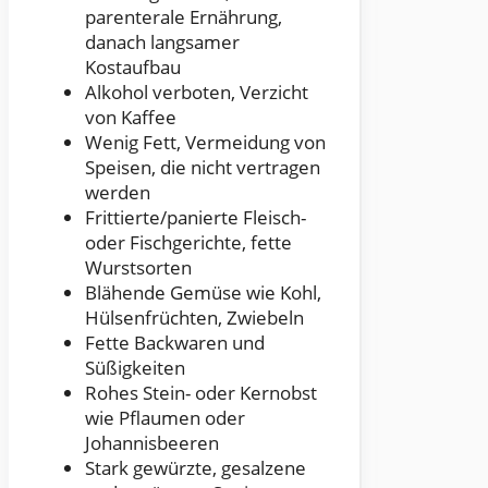
parenterale Ernährung,
danach langsamer
Kostaufbau
Alkohol verboten, Verzicht
von Kaffee
Wenig Fett, Vermeidung von
Speisen, die nicht vertragen
werden
Frittierte/panierte Fleisch-
oder Fischgerichte, fette
Wurstsorten
Blähende Gemüse wie Kohl,
Hülsenfrüchten, Zwiebeln
Fette Backwaren und
Süßigkeiten
Rohes Stein- oder Kernobst
wie Pflaumen oder
Johannisbeeren
Stark gewürzte, gesalzene