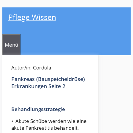
Zum
Pflege Wissen
Inhalt
springen
Menü
Autor/in: Cordula
Pankreas (Bauspeicheldrüse)
Erkrankungen Seite 2
Behandlungsstrategie
• Akute Schübe werden wie eine
akute Pankreatitis behandelt.