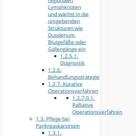
regionalen
Lymphknoten
und wächst in die
umgebenden
Strukturen wie
Duodenum,
Blutgefäße oder
Gallengänge ein
1.2.5.1.
Diagnostik
1.2.6.
Behandlungsstrategie
1.2.7.
Kurative
Operationsverfahren
1.2.7.0.1.
Palliative
Operationsverfahren
1.3.
Pflege bei
Pankreaskarzinom
1.3.1.