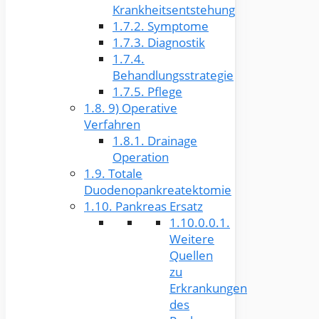
Krankheitsentstehung
1.7.2.
Symptome
1.7.3.
Diagnostik
1.7.4.
Behandlungsstrategie
1.7.5.
Pflege
1.8.
9) Operative
Verfahren
1.8.1.
Drainage
Operation
1.9.
Totale
Duodenopankreatektomie
1.10.
Pankreas Ersatz
1.10.0.0.1.
Weitere
Quellen
zu
Erkrankungen
des