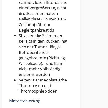
schmerzlosen Ikterus und
einer vergrößerten, nicht
druckschmerzhaften
Gallenblase (Courvoisier-
Zeichen
)
führen›
Begleitpankreatitis
Strahlen die Schmerzen
bereits in den Rücken, hat
sich der Tumor längst
Retroperitoneal
(ausgebreitete (Richtung
Wirbelsäule), und kann
nicht mehr vollständig
entfernt werden
Selten: Paraneoplastische
Thrombosen und
Thrombophlebitiden
Metastasierung