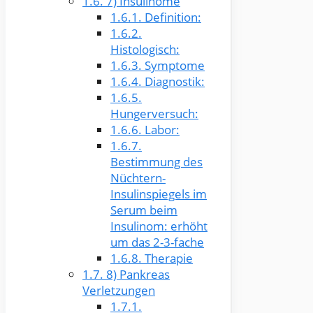
1.6.
7) Insulinome
1.6.1.
Definition:
1.6.2.
Histologisch:
1.6.3.
Symptome
1.6.4.
Diagnostik:
1.6.5.
Hungerversuch:
1.6.6.
Labor:
1.6.7.
Bestimmung des
Nüchtern-
Insulinspiegels im
Serum beim
Insulinom: erhöht
um das 2-3-fache
1.6.8.
Therapie
1.7.
8) Pankreas
Verletzungen
1.7.1.