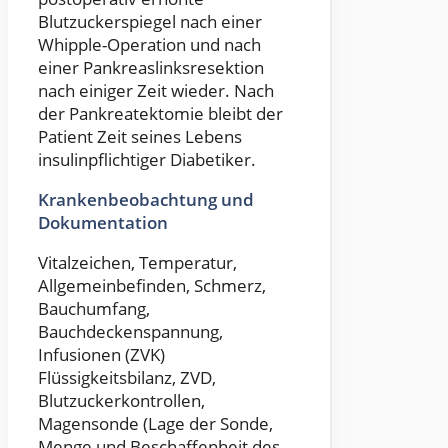
Blutzuckerspiegel nach einer
Whipple-Operation und nach
einer Pankreaslinksresektion
nach einiger Zeit wieder. Nach
der Pankreatektomie bleibt der
Patient Zeit seines Lebens
insulinpflichtiger Diabetiker.
Krankenbeobachtung und
Dokumentation
Vitalzeichen, Temperatur,
Allgemeinbefinden, Schmerz,
Bauchumfang,
Bauchdeckenspannung,
Infusionen (ZVK)
Flüssigkeitsbilanz, ZVD,
Blutzuckerkontrollen,
Magensonde (Lage der Sonde,
Menge und Beschaffenheit des