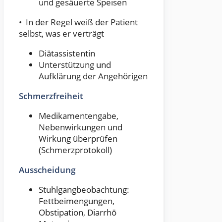
und gesäuerte Speisen
• In der Regel weiß der Patient
selbst, was er verträgt
Diätassistentin
Unterstützung und
Aufklärung der Angehörigen
Schmerzfreiheit
Medikamentengabe,
Nebenwirkungen und
Wirkung überprüfen
(Schmerzprotokoll)
Ausscheidung
Stuhlgangbeobachtung:
Fettbeimengungen,
Obstipation, Diarrhö