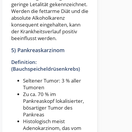
geringe Letalität gekennzeichnet.
Werden die fettarme Diät und die
absolute Alkoholkarenz
konsequent eingehalten, kann
der Krankheitsverlauf positiv
beeinflusst werden.
5) Pankreaskarzinom
Definition:
(Bauchspeicheldrüsenkrebs)
Seltener Tumor: 3 % aller
Tumoren
Zu ca. 70 % im
Pankreaskopf lokalisierter,
bösartiger Tumor des
Pankreas
Histologisch meist
Adenokarzinom, das vom