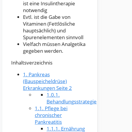
ist eine Insulintherapie
notwendig
Evtl. ist die Gabe von
Vitaminen (Fettlösliche
hauptsächlich) und
Spurenelementen sinnvoll
Vielfach müssen Analgetika
gegeben werden.
Inhaltsverzeichnis
1.
Pankreas
(Bauspeicheldrüse)
Erkrankungen Seite 2
1.0.1.
Behandlungsstrategie
1.1.
Pflege bei
chronischer
Pankreatitis
1.1.1.
Ernährung