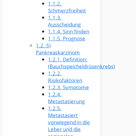
1.1.2.
Schmerzfreiheit
1.1.3.
Ausscheidung
1.1.4.
Sinn finden
1.1.5.
Prognose
1.2.
5)
Pankreaskarzinom
1.2.1.
Definition:
(Bauchspeicheldrüsenkrebs)
1.2.2.
Risikofaktoren
1.2.3.
Symptome
1.2.4.
Metastasierung
1.2.5.
Metastasiert
vorwiegend in die
Leber und die