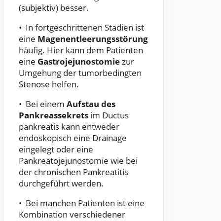
(subjektiv) besser.
• In fortgeschrittenen Stadien ist
eine
Magenentleerungsstörung
häufig. Hier kann dem Patienten
eine
Gastrojejunostomie
zur
Umgehung der tumorbedingten
Stenose helfen.
• Bei einem
Aufstau des
Pankreassekrets
im Ductus
pankreatis kann entweder
endoskopisch eine Drainage
eingelegt oder eine
Pankreatojejunostomie wie bei
der chronischen Pankreatitis
durchgeführt werden.
• Bei manchen Patienten ist eine
Kombination verschiedener