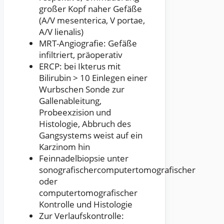
großer Kopf naher Gefäße
(A/V mesenterica, V portae,
A/V lienalis)
MRT-Angiografie: Gefäße
infiltriert, präoperativ
ERCP: bei Ikterus mit
Bilirubin > 10 Einlegen einer
Wurbschen Sonde zur
Gallenableitung,
Probeexzision und
Histologie, Abbruch des
Gangsystems weist auf ein
Karzinom hin
Feinnadelbiopsie unter
sonografischercomputertomografischer
oder
computertomografischer
Kontrolle und Histologie
Zur Verlaufskontrolle: