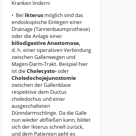
Kranken lindern:
• Bei
Ikterus
möglich sind das
endoskopische Einlegen einer
Drainage (Tannenbaumprothese)
oder die Anlage einer
biliodigestive Anastomose,
d. h. einer operativen Verbindung
zwischen Gallenwegen und
Magen-Darm-Trakt. Beispiel hier
ist die
Cholecysto-
oder
Choledochojejunostomie
zwischen der Gallenblase
respektive dem Ductus
choledochus und einer
ausgeschalteten
Dünndarmschlinge. Da die Galle
nun wieder abfließen kann, bildet
sich der Ikterus schnell zurück,
und dem Patienten geht es