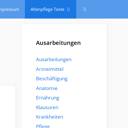
mpressum
Altenpflege Texte
Ausarbeitungen
Ausarbeitungen
Arzneimittel
Beschäftigung
Anatomie
Ernährung
Klausuren
Krankheiten
Pflege