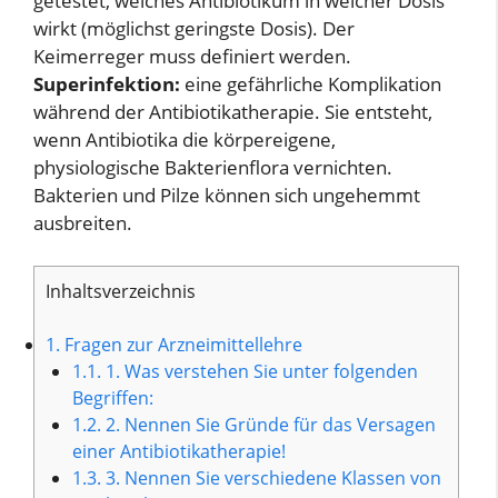
getestet, welches Antibiotikum in welcher Dosis
wirkt (möglichst geringste Dosis). Der
Keimerreger muss definiert werden.
Superinfektion:
eine gefährliche Komplikation
während der Antibiotikatherapie. Sie entsteht,
wenn Antibiotika die körpereigene,
physiologische Bakterienflora vernichten.
Bakterien und Pilze können sich ungehemmt
ausbreiten.
Inhaltsverzeichnis
1.
Fragen zur Arzneimittellehre
1.1.
1. Was verstehen Sie unter folgenden
Begriffen:
1.2.
2. Nennen Sie Gründe für das Versagen
einer Antibiotikatherapie!
1.3.
3. Nennen Sie verschiedene Klassen von