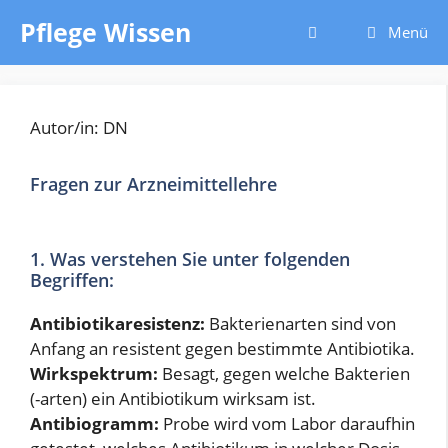
Zum
Pflege Wissen
Menü
Inhalt
springen
Autor/in: DN
Fragen zur Arzneimittellehre
1. Was verstehen Sie unter folgenden
Begriffen:
Antibiotikaresistenz:
Bakterienarten sind von
Anfang an resistent gegen bestimmte Antibiotika.
Wirkspektrum:
Besagt, gegen welche Bakterien
(-arten) ein Antibiotikum wirksam ist.
Antibiogramm:
Probe wird vom Labor daraufhin