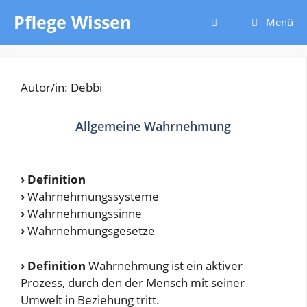
Zum
Pflege Wissen
Menü
Inhalt
springen
Autor/in: Debbi
Allgemeine Wahrnehmung
›
Definition
›
Wahrnehmungssysteme
›
Wahrnehmungssinne
›
Wahrnehmungsgesetze
›
Definition
Wahrnehmung ist ein aktiver
Prozess, durch den der Mensch mit seiner
Umwelt in Beziehung tritt.