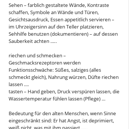
Sehen – farblich gestaltete Wände, Kontraste
schaffen, Symbole an Wände und Türen,
Gesichtsausdruck, Essen appetitlich servieren –
im Uhrzeigersinn auf den Teller platzieren,
Sehhilfe benutzen (dokumentieren) – auf dessen
Sauberkeit achten …..
riechen und schmecken –
Geschmacksrezeptoren werden
Funktionsschwäche: Süßes, salziges (alles
schmeckt gleich), Nahrung würzen, Düfte riechen
lassen ….
tasten – Hand geben, Druck verspüren lassen, die
Wassertemperatur fühlen lassen (Pflege) …
Bedeutung für den alten Menschen, wenn Sinne
eingeschränkt sind: Er hat Angst, ist deprimiert,
weiß nicht, was mit ihm passiert …..