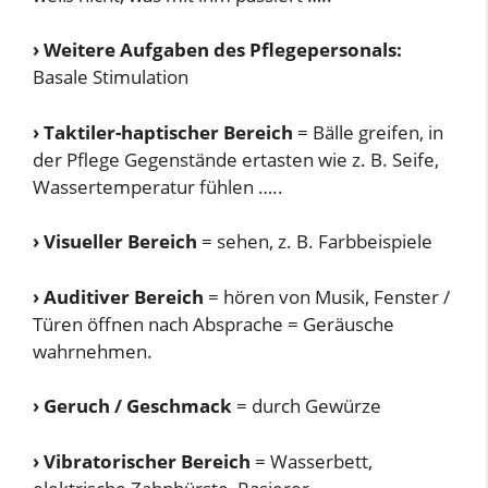
›
Weitere Aufgaben des Pflegepersonals:
Basale Stimulation
›
Taktiler-haptischer Bereich
= Bälle greifen, in
der Pflege Gegenstände ertasten wie z. B. Seife,
Wassertemperatur fühlen …..
›
Visueller Bereich
= sehen, z. B. Farbbeispiele
›
Auditiver Bereich
= hören von Musik, Fenster /
Türen öffnen nach Absprache = Geräusche
wahrnehmen.
›
Geruch / Geschmack
= durch Gewürze
›
Vibratorischer Bereich
= Wasserbett,