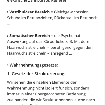
elektrische Zahnbürste, Rasierer
›
Vestibulärer Bereich
= Gleichgewichtssinn,
Schuhe im Bett anziehen, Rückenteil im Bett hoch
…
›
Somatischer Bereich
= die Psyche hat
Auswirkung auf das Körperliche z. B. Mit dem
Haarwuchs streicheln – beruhigend, gegen den
Haarwuchs streicheln – anregend …
› Wahrnehmungsgesetze:
1. Gesetz der Strukturierung.
Wir sehen die einzelnen Elemente der
Wahrnehmung nicht isoliert für sich, sondern
immer in einer übergeordneten Beziehung
zueinander, die wir Struktur nennen, suche nach