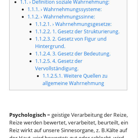
1.1.
› Definition soziale Wahrnehmung:
1.1.1.
› Wahrnehmungssysteme:
1.1.2.
› Wahrnehmungssinne:
1.1.2.1.
› Wahrnehmungsgesetze:
1.1.2.2.
1. Gesetz der Strukturierung.
1.1.2.3.
2. Gesetz von Figur und
Hintergrund.
1.1.2.4.
3. Gesetz der Bedeutung.
1.1.2.5.
4. Gesetz der
Vervollständigung.
1.1.2.5.1.
Weitere Quellen zu
allgemeine Wahrnehmung
Psychologisch
= geistige Verarbeitung der Reize,
Reize werden bewertet, verarbeitet, beurteilt, ein
Reiz wirkt auf unsere Sinnesorgane, z. B.Kälte auf
der Haut, wird bewertet: gut oder schlecht, wird