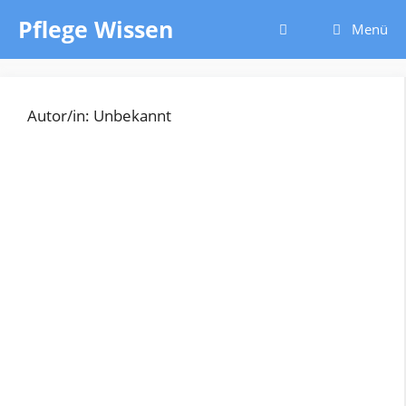
Zum
Pflege Wissen
Menü
Inhalt
springen
Autor/in: Unbekannt