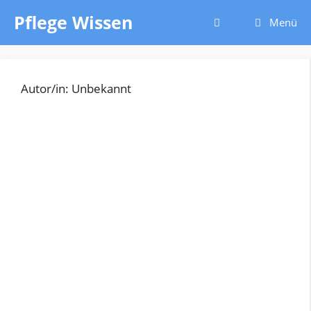
Zum
Pflege Wissen
Menü
Inhalt
springen
Autor/in: Unbekannt