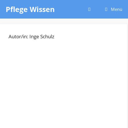
Zum
Pflege Wissen
Menü
Inhalt
springen
Autor/in: Inge Schulz