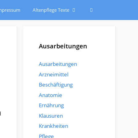
mpressum
Altenpflege Texte
Ausarbeitungen
Ausarbeitungen
Arzneimittel
Beschäftigung
Anatomie
Ernährung
d
Klausuren
Krankheiten
Pflege