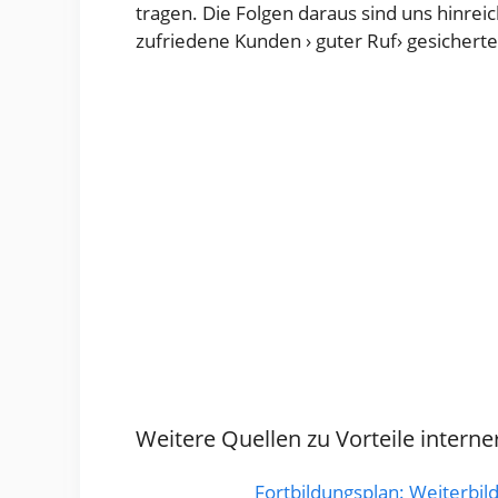
tragen. Die Folgen daraus sind uns hinreic
zufriedene Kunden › guter Ruf› gesicherter
Weitere Quellen zu Vorteile interne
Fortbildungsplan: Weiterbild