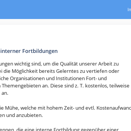
I
 interner Fortbildungen
dungen wichtig sind, um die Qualität unserer Arbeit zu
 die Möglichkeit bereits Gelerntes zu vertiefen oder
che Organisationen und Institutionen Fort- und
Themengebieten an. Diese sind z. T. kostenlos, teilweise
 an.
e Mühe, welche mit hohem Zeit- und evtl. Kostenaufwan
nen und anzubieten.
ennen, die eine interne Fortbildung gegenüber einer