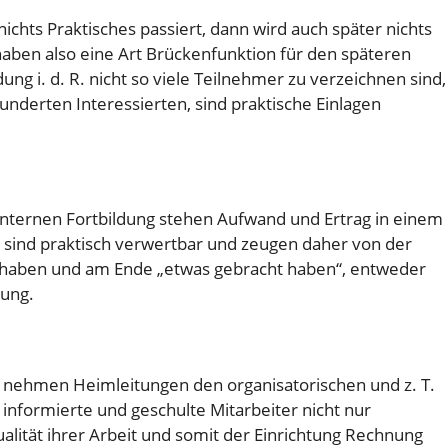
nichts Praktisches passiert, dann wird auch später nichts
aben also eine Art Brückenfunktion für den späteren
dung i. d. R. nicht so viele Teilnehmer zu verzeichnen sind,
hunderten Interessierten, sind praktische Einlagen
internen Fortbildung stehen Aufwand und Ertrag in einem
 sind praktisch verwertbar und zeugen daher von der
 haben und am Ende „etwas gebracht haben“, entweder
lung.
en nehmen Heimleitungen den organisatorischen und z. T.
 informierte und geschulte Mitarbeiter nicht nur
alität ihrer Arbeit und somit der Einrichtung Rechnung