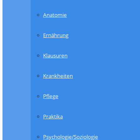
Anatomie
Ernährung
Klausuren
Krankheiten
Pflege
Praktika
Psychologie/Soziologie