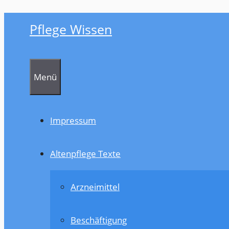
Zum
Pflege Wissen
Inhalt
springen
Menü
Impressum
Altenpflege Texte
Arzneimittel
Beschäftigung