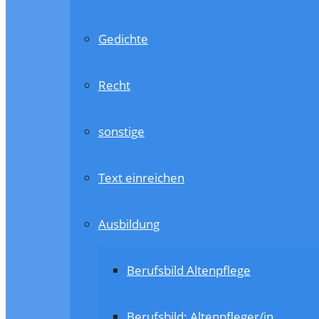
Gedichte
Recht
sonstige
Text einreichen
Ausbildung
Berufsbild Altenpflege
Berufsbild: Altenpfleger/in