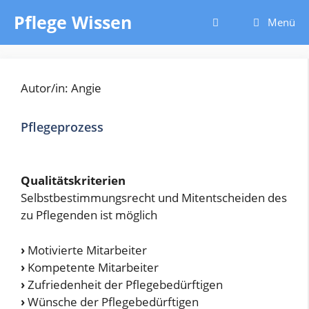
Zum
Pflege Wissen
Menü
Inhalt
springen
Autor/in: Angie
Pflegeprozess
Qualitätskriterien
Selbstbestimmungsrecht und Mitentscheiden des
zu Pflegenden ist möglich
›
Motivierte Mitarbeiter
›
Kompetente Mitarbeiter
›
Zufriedenheit der Pflegebedürftigen
›
Wünsche der Pflegebedürftigen