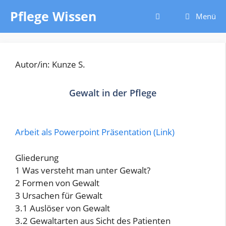
Zum
Pflege Wissen
Menü
Inhalt
springen
Autor/in: Kunze S.
Gewalt in der Pflege
Arbeit als Powerpoint Präsentation (Link)
Gliederung
1 Was versteht man unter Gewalt?
2 Formen von Gewalt
3 Ursachen für Gewalt
3.1 Auslöser von Gewalt
3.2 Gewaltarten aus Sicht des Patienten