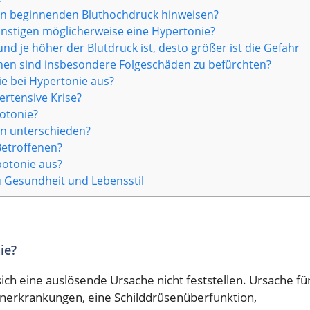
en beginnenden Bluthochdruck hinweisen?
nstigen möglicherweise eine Hypertonie?
nd je höher der Blutdruck ist, desto größer ist die Gefahr
nen sind insbesondere Folgeschäden zu befürchten?
e bei Hypertonie aus?
rtensive Krise?
otonie?
n unterschieden?
etroffenen?
potonie aus?
 Gesundheit und Lebensstil
ie?
ich eine auslösende Ursache nicht feststellen. Ursache fü
nerkrankungen, eine Schilddrüsenüberfunktion,