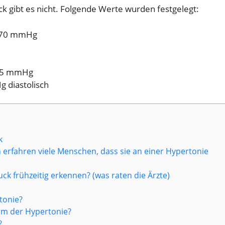
k gibt es nicht. Folgende Werte wurden festgelegt:
00/70 mmHg
/95 mmHg
 diastolisch
k
erfahren viele Menschen, dass sie an einer Hypertonie
k frühzeitig erkennen? (was raten die Ärzte)
tonie?
rm der Hypertonie?
?