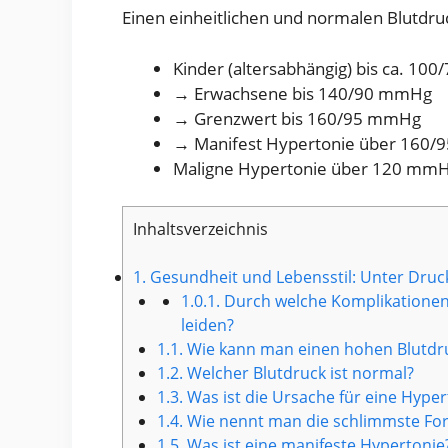
Einen einheitlichen und normalen Blutdruc
Kinder (altersabhängig) bis ca. 1
→ Erwachsene bis 140/90 mmHg
→ Grenzwert bis 160/95 mmHg
→ Manifest Hypertonie über 160
Maligne Hypertonie über 120 mmHg
Inhaltsverzeichnis
1.
Gesundheit und Lebensstil: Unter Druc
1.0.1.
Durch welche Komplikationen 
leiden?
1.1.
Wie kann man einen hohen Blutdruc
1.2.
Welcher Blutdruck ist normal?
1.3.
Was ist die Ursache für eine Hyper
1.4.
Wie nennt man die schlimmste Fo
1.5.
Was ist eine manifeste Hypertonie