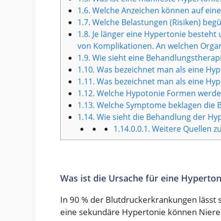
1.6.
Welche Anzeichen können auf ein
1.7.
Welche Belastungen (Risiken) begü
1.8.
Je länger eine Hypertonie besteht u
von Komplikationen. An welchen Orga
1.9.
Wie sieht eine Behandlungstherapi
1.10.
Was bezeichnet man als eine Hype
1.11.
Was bezeichnet man als eine Hyp
1.12.
Welche Hypotonie Formen werde
1.13.
Welche Symptome beklagen die B
1.14.
Wie sieht die Behandlung der Hy
1.14.0.0.1.
Weitere Quellen zu
Was ist die Ursache für eine Hyperton
In 90 % der Blutdruckerkrankungen lässt s
eine sekundäre Hypertonie können Niere