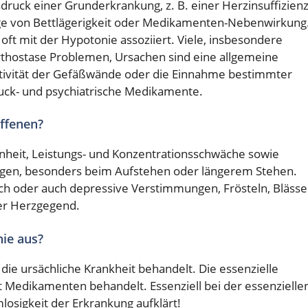
sdruck einer Grunderkrankung, z. B. einer Herzinsuffizien
lge von Bettlägerigkeit oder Medikamenten-Nebenwirkung
 oft mit der Hypotonie assoziiert. Viele, insbesondere
Orthostase Problemen, Ursachen sind eine allgemeine
tivität der Gefäßwände oder die Einnahme bestimmter
ck- und psychiatrische Medikamente.
ffenen?
nheit, Leistungs- und Konzentrationsschwäche sowie
gen, besonders beim Aufstehen oder längerem Stehen.
ich oder auch depressive Verstimmungen, Frösteln, Blässe
er Herzgegend.
ie aus?
ie ursächliche Krankheit behandelt. Die essenzielle
t Medikamenten behandelt. Essenziell bei der essenzielle
losigkeit der Erkrankung aufklärt!