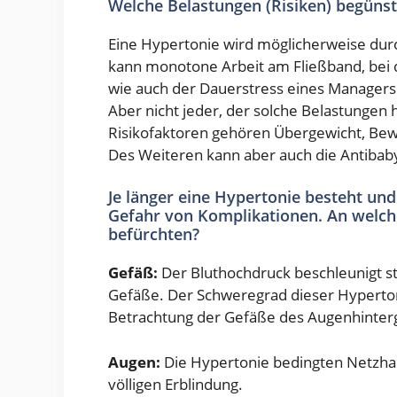
Welche Belastungen (Risiken) begüns
Eine Hypertonie wird möglicherweise dur
kann monotone Arbeit am Fließband, bei d
wie auch der Dauerstress eines Managers
Aber nicht jeder, der solche Belastungen 
Risikofaktoren gehören Übergewicht, Bew
Des Weiteren kann aber auch die Antibaby
Je länger eine Hypertonie besteht und 
Gefahr von Komplikationen. An welch
befürchten?
Gefäß:
Der Bluthochdruck beschleunigt sta
Gefäße. Der Schweregrad dieser Hyperton
Betrachtung der Gefäße des Augenhinterg
Augen:
Die Hypertonie bedingten Netzhau
völligen Erblindung.