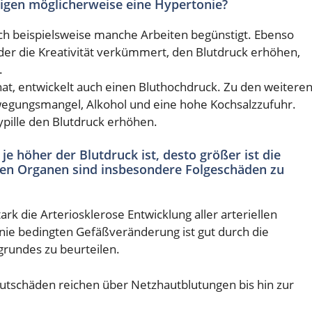
tigen möglicherweise eine Hypertonie?
ch beispielsweise manche Arbeiten begünstigt. Ebenso
er die Kreativität verkümmert, den Blutdruck erhöhen,
.
hat, entwickelt auch einen Bluthochdruck. Zu den weitere
egungsmangel, Alkohol und eine hohe Kochsalzzufuhr.
pille den Blutdruck erhöhen.
je höher der Blutdruck ist, desto größer ist die
en Organen sind insbesondere Folgeschäden zu
rk die Arteriosklerose Entwicklung aller arteriellen
ie bedingten Gefäßveränderung ist gut durch die
rundes zu beurteilen.
tschäden reichen über Netzhautblutungen bis hin zur