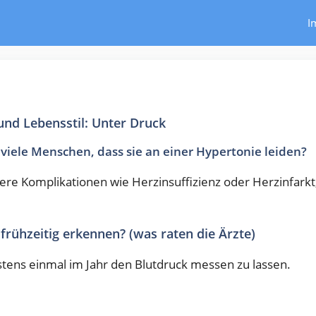
I
nd Lebensstil: Unter Druck
iele Menschen, dass sie an einer Hypertonie leiden?
ere Komplikationen wie Herzinsuffizienz oder Herzinfarkt
rühzeitig erkennen? (was raten die Ärzte)
tens einmal im Jahr den Blutdruck messen zu lassen.