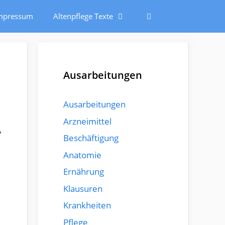
mpressum
Altenpflege Texte
Ausarbeitungen
Ausarbeitungen
Arzneimittel
,
Beschäftigung
Anatomie
Ernährung
Klausuren
Krankheiten
Pflege