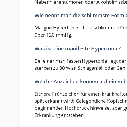
Nebennierentumoren oder Alkoholmissbr
Wie nennt man die schlimmste Form 
Maligne Hypertonie ist die schlimmste Fo
über 120 mmHg.
Was ist eine manifeste Hypertonie?
Bei einer manifesten Hypertonie liegt de
sterben zu 80 % an Schlaganfall oder Geh
Welche Anzeichen können auf einen 
Sichere Frühzeichen für einen krankhaften
spät erkannt wird: Gelegentliche Kopfsc
beginnenden Hochdruck hinweise, aber ge
Erkrankung entstehen.