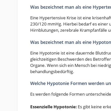
Was bezeichnet man als eine Hyperten
Eine Hypertensive Krise ist eine krisenha
230/120 mmHg. Hierbei bedarf es einer 
Hirnblutungen, zerebrale Krampfanfälle un
Was bezeichnet man als eine Hypoton
Eine Hypotonie ist eine dauernde Blutdr
gleichzeitigen Beschwerden des Betroffe
Organe. Wenn sich ein Mensch bei niedrige
behandlungsbedürftig.
Welche Hypotonie Formen werden un
Es werden folgende Formen unterscheide
Essenzielle Hypotonie:
Es gibt keine er