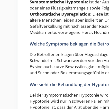
Symptomatische Hypotonie:
Ist der Au
oder eines Flüssigkeitsmangels sowie Fo
Orthostatische Dysregulation:
Diese ist
ältere Menschen leiden aber isoliert an 
Gefäßverkalkung mit nachlassender Reak
Medikamente, vorwiegend Herz-, Hochdru
Welche Symptome beklagen die Betro
Die Betroffenen klagen über Abgeschlage
Schwindel mit Schwarzwerden vor den Au
Es sind auch kurze Bewusstlosigkeit mögl
und Stiche oder Beklemmungsgefühl in d
Wie sieht die Behandlung der Hypoton
Bei der symptomatischen Hypotonie wird d
Hypotonie wird nur in schweren Fällen mi
Hypotonie ist, dass der Arzt über die Harm