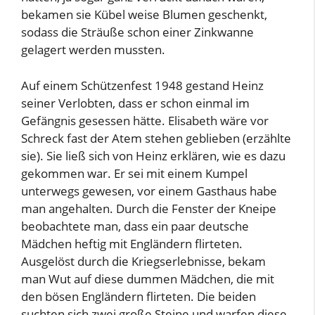
bekamen sie Kübel weise Blumen geschenkt,
sodass die Sträuße schon einer Zinkwanne
gelagert werden mussten.
Auf einem Schützenfest 1948 gestand Heinz
seiner Verlobten, dass er schon einmal im
Gefängnis gesessen hätte. Elisabeth wäre vor
Schreck fast der Atem stehen geblieben (erzählte
sie). Sie ließ sich von Heinz erklären, wie es dazu
gekommen war. Er sei mit einem Kumpel
unterwegs gewesen, vor einem Gasthaus habe
man angehalten. Durch die Fenster der Kneipe
beobachtete man, dass ein paar deutsche
Mädchen heftig mit Engländern flirteten.
Ausgelöst durch die Kriegserlebnisse, bekam
man Wut auf diese dummen Mädchen, die mit
den bösen Engländern flirteten. Die beiden
suchten sich zwei große Steine und warfen diese