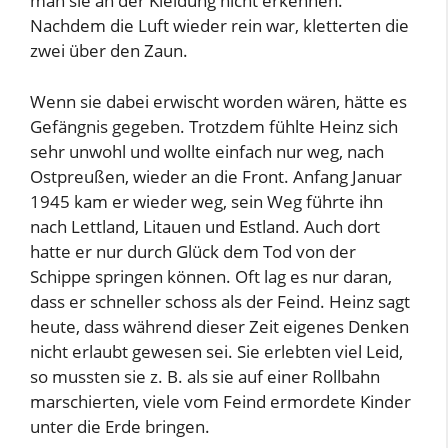
man sie an der Kleidung nicht erkennen.
Nachdem die Luft wieder rein war, kletterten die
zwei über den Zaun.
Wenn sie dabei erwischt worden wären, hätte es
Gefängnis gegeben. Trotzdem fühlte Heinz sich
sehr unwohl und wollte einfach nur weg, nach
Ostpreußen, wieder an die Front. Anfang Januar
1945 kam er wieder weg, sein Weg führte ihn
nach Lettland, Litauen und Estland. Auch dort
hatte er nur durch Glück dem Tod von der
Schippe springen können. Oft lag es nur daran,
dass er schneller schoss als der Feind. Heinz sagt
heute, dass während dieser Zeit eigenes Denken
nicht erlaubt gewesen sei. Sie erlebten viel Leid,
so mussten sie z. B. als sie auf einer Rollbahn
marschierten, viele vom Feind ermordete Kinder
unter die Erde bringen.