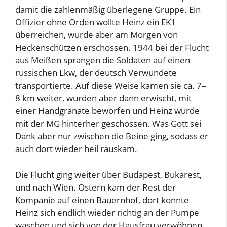
damit die zahlenmäßig überlegene Gruppe. Ein
Offizier ohne Orden wollte Heinz ein EK1
überreichen, wurde aber am Morgen von
Heckenschützen erschossen. 1944 bei der Flucht
aus Meißen sprangen die Soldaten auf einen
russischen Lkw, der deutsch Verwundete
transportierte. Auf diese Weise kamen sie ca. 7–
8 km weiter, wurden aber dann erwischt, mit
einer Handgranate beworfen und Heinz wurde
mit der MG hinterher geschossen. Was Gott sei
Dank aber nur zwischen die Beine ging, sodass er
auch dort wieder heil rauskam.
Die Flucht ging weiter über Budapest, Bukarest,
und nach Wien. Ostern kam der Rest der
Kompanie auf einen Bauernhof, dort konnte
Heinz sich endlich wieder richtig an der Pumpe
waschen und sich von der Hausfrau verwöhnen