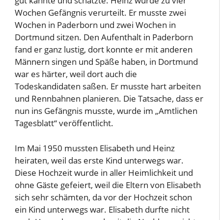
gut kannte und schätzte. Heinz wurde zu vier
Wochen Gefängnis verurteilt. Er musste zwei
Wochen in Paderborn und zwei Wochen in
Dortmund sitzen. Den Aufenthalt in Paderborn
fand er ganz lustig, dort konnte er mit anderen
Männern singen und Späße haben, in Dortmund
war es härter, weil dort auch die
Todeskandidaten saßen. Er musste hart arbeiten
und Rennbahnen planieren. Die Tatsache, dass er
nun ins Gefängnis musste, wurde im „Amtlichen
Tagesblatt“ veröffentlicht.
Im Mai 1950 mussten Elisabeth und Heinz
heiraten, weil das erste Kind unterwegs war.
Diese Hochzeit wurde in aller Heimlichkeit und
ohne Gäste gefeiert, weil die Eltern von Elisabeth
sich sehr schämten, da vor der Hochzeit schon
ein Kind unterwegs war. Elisabeth durfte nicht