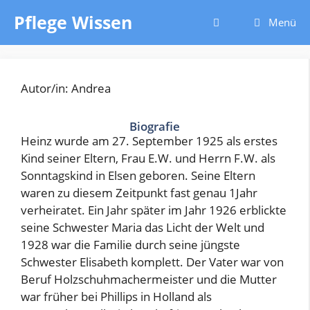
Zum
Pflege Wissen
Menü
Inhalt
springen
Autor/in: Andrea
Biografie
Heinz wurde am 27. September 1925 als erstes
Kind seiner Eltern, Frau E.W. und Herrn F.W. als
Sonntagskind in Elsen geboren. Seine Eltern
waren zu diesem Zeitpunkt fast genau 1Jahr
verheiratet. Ein Jahr später im Jahr 1926 erblickte
seine Schwester Maria das Licht der Welt und
1928 war die Familie durch seine jüngste
Schwester Elisabeth komplett. Der Vater war von
Beruf Holzschuhmachermeister und die Mutter
war früher bei Phillips in Holland als