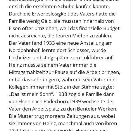
er sich die ersehnten Schuhe kaufen konnte.
Durch die Erwerbslosigkeit des Vaters hatte die
Familie wenig Geld, sie mussten innerhalb von
Elsen öfter umziehen, weil das finanzielle Budget
nicht ausreichte, die teuren Mieten zu zahlen.
Der Vater fand 1933 eine neue Anstellung am
Nordbahnhof, lernte dort Schlosser, wurde
Lokheizer und stieg später zum Lokführer auf.
Heinz musste seinem Vater immer die
Mittagsmahlzeit zur Pause auf die Arbeit bringen,
er tat das sehr ungern, während sein Vater den
Kollegen immer mit Stolz in der Stimme sagte:
„Das ist mein Sohn“. 1938 zog die Familie dann
von Elsen nach Paderborn.1939 wechselte der
Vater den Arbeitsplatz zu den Benteler Werken.
Die Mutter trug morgens Zeitungen aus, wobei
sie immer von Heinz, manchmal auch von ihren
Töchtern, unterstützt wurde. Heinz und die