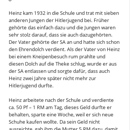
Heinz kam 1932 in die Schule und trat mit sieben
anderen Jungen der Hitlerjugend bei. Früher
gehörte das einfach dazu und die Jungen waren
sehr stolz darauf, dass sie auch dazugehörten.
Der Vater gehörte der SA an und hatte sich schon
den Ehrendolch verdient. Als der Vater von Heinz
bei einem Kneipenbesuch rum prahlte und
diesen Dolch auf die Theke schlug, wurde er aus
der SA entlassen und sorgte dafür, dass auch
Heinz zwei Jahre später nicht mehr zur
Hitlerjugend durfte.
Heinz arbeitete nach der Schule und verdiente
ca. 50 Pf – 1 RM am Tag, dieses Geld durfte er
behalten, sparte eine Woche, weil er sich neue
Schuhe kaufen wollte. Da sein Geld nicht
ausreichte, gab ihm die Mutter 5 RM dazu, damit