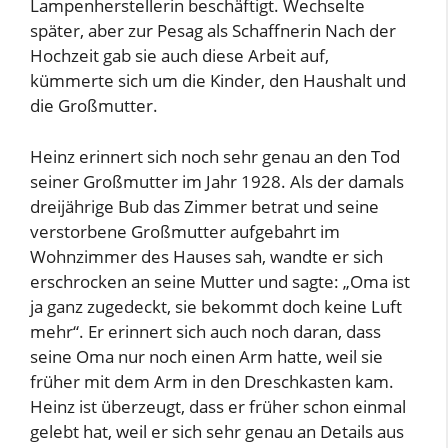
Lampenherstellerin beschäftigt. Wechselte
später, aber zur Pesag als Schaffnerin Nach der
Hochzeit gab sie auch diese Arbeit auf,
kümmerte sich um die Kinder, den Haushalt und
die Großmutter.
Heinz erinnert sich noch sehr genau an den Tod
seiner Großmutter im Jahr 1928. Als der damals
dreijährige Bub das Zimmer betrat und seine
verstorbene Großmutter aufgebahrt im
Wohnzimmer des Hauses sah, wandte er sich
erschrocken an seine Mutter und sagte: „Oma ist
ja ganz zugedeckt, sie bekommt doch keine Luft
mehr“. Er erinnert sich auch noch daran, dass
seine Oma nur noch einen Arm hatte, weil sie
früher mit dem Arm in den Dreschkasten kam.
Heinz ist überzeugt, dass er früher schon einmal
gelebt hat, weil er sich sehr genau an Details aus