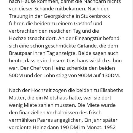
nach Hause kommen, damit die Nachbarn nichts
von dieser Schande mitbekamen. Nach der
Trauung in der Georgskirche in Stukenbrock
fuhren die beiden zu einem Gasthof und
verbrachten den restlichen Tag und die
Hochzeitsnacht dort. An der Eingangstür befand
sich eine schön geschmückte Girlande, die dem
Brautpaar ihren Tag anzeigte. Beide sagen auch
heute, dass es in diesem Gasthaus wirklich schön
war. Der Chef von Heinz schenkte den beiden
50DM und der Lohn stieg von 90DM auf 130DM.
Nach der Hochzeit zogen die beiden zu Elisabeths
Mutter, die ein Mietshaus hatte, weil sie dort
wenig Miete zahlen mussten. Die Miete wurde
den finanziellen Verhältnissen des frisch
vermählten Paares angeglichen. Ein Jahr später
verdiente Heinz dann 190 DM im Monat. 1952