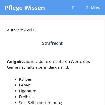
Zum
Pflege Wissen
Menü
Inhalt
springen
Autor/in: Axel F.
Strafrecht
Aufgabe:
Schutz der elementaren Werte des
Gemeinschaftslebens, die da sind:
Körper
Leben
Eigentum
Freiheit
Sex. Selbstbestimmung