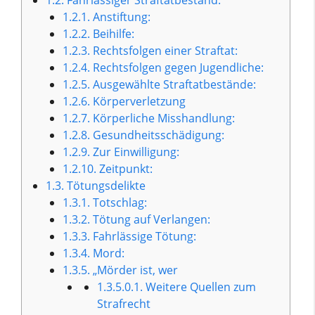
1.2.1.
Anstiftung:
1.2.2.
Beihilfe:
1.2.3.
Rechtsfolgen einer Straftat:
1.2.4.
Rechtsfolgen gegen Jugendliche:
1.2.5.
Ausgewählte Straftatbestände:
1.2.6.
Körperverletzung
1.2.7.
Körperliche Misshandlung:
1.2.8.
Gesundheitsschädigung:
1.2.9.
Zur Einwilligung:
1.2.10.
Zeitpunkt:
1.3.
Tötungsdelikte
1.3.1.
Totschlag:
1.3.2.
Tötung auf Verlangen:
1.3.3.
Fahrlässige Tötung:
1.3.4.
Mord:
1.3.5.
„Mörder ist, wer
1.3.5.0.1.
Weitere Quellen zum
Strafrecht