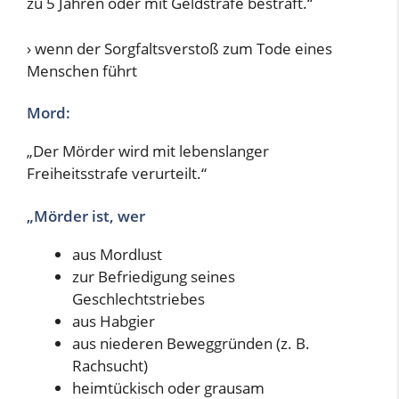
zu 5 Jahren oder mit Geldstrafe bestraft.“
› wenn der Sorgfaltsverstoß zum Tode eines
Menschen führt
Mord:
„Der Mörder wird mit lebenslanger
Freiheitsstrafe verurteilt.“
„Mörder ist, wer
aus Mordlust
zur Befriedigung seines
Geschlechtstriebes
aus Habgier
aus niederen Beweggründen (z. B.
Rachsucht)
heimtückisch oder grausam