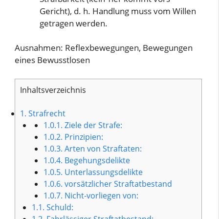
Gericht), d. h. Handlung muss vom Willen
getragen werden.
Ausnahmen: Reflexbewegungen, Bewegungen
eines Bewusstlosen
Inhaltsverzeichnis
1.
Strafrecht
1.0.1.
Ziele der Strafe:
1.0.2.
Prinzipien:
1.0.3.
Arten von Straftaten:
1.0.4.
Begehungsdelikte
1.0.5.
Unterlassungsdelikte
1.0.6.
vorsätzlicher Straftatbestand
1.0.7.
Nicht-vorliegen von:
1.1.
Schuld:
1.2.
Fahrlässiger Straftatbestand: