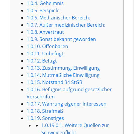
1.0.4.
Geheimnis
1.0.5.
Beispiele:
1.0.6.
Medizinischer Bereich:
1.0.7.
Außer medizinischer Bereich:
1.0.8.
Anvertraut
1.0.9.
Sonst bekannt geworden
1.0.10.
Offenbaren
1.0.11.
Unbefugt
1.0.12.
Befugt
1.0.13.
Zustimmung, Einwilligung
1.0.14.
Mutmaßliche Einwilligung
1.0.15.
Notstand 34 StGB
1.0.16.
Befugnis aufgrund gesetzlicher
Vorschriften
1.0.17.
Wahrung eigener Interessen
1.0.18.
Strafmaß
1.0.19.
Sonstiges
1.0.19.0.1.
Weitere Quellen zur
Schweigepflicht