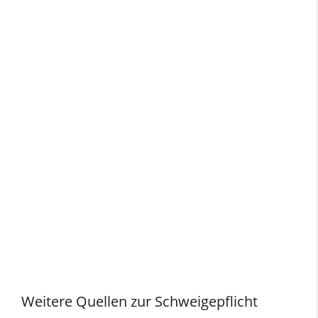
Weitere Quellen zur Schweigepflicht