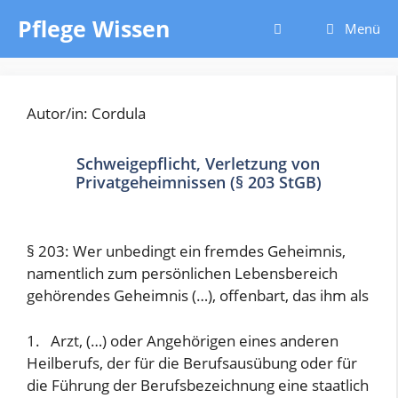
Zum
Pflege Wissen
Menü
Inhalt
springen
Autor/in: Cordula
Schweigepflicht, Verletzung von
Privatgeheimnissen (§ 203 StGB)
§ 203: Wer unbedingt ein fremdes Geheimnis,
namentlich zum persönlichen Lebensbereich
gehörendes Geheimnis (…), offenbart, das ihm als
1. Arzt, (…) oder Angehörigen eines anderen
Heilberufs, der für die Berufsausübung oder für
die Führung der Berufsbezeichnung eine staatlich