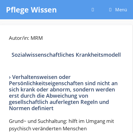
Zum
Pflege Wissen
Menü
Inhalt
springen
Autor/in: MRM
Sozialwissenschaftliches Krankheitsmodell
› Verhaltensweisen oder
Persönlichkeitseigenschaften sind nicht an
sich krank oder abnorm, sondern werden
erst durch die Abweichung von
gesellschaftlich auferlegten Regeln und
Normen definiert
Grund~ und Suchhaltung: hilft im Umgang mit
psychisch veränderten Menschen