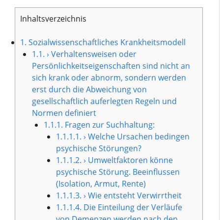
Inhaltsverzeichnis
1.
Sozialwissenschaftliches Krankheitsmodell
1.1.
› Verhaltensweisen oder
Persönlichkeitseigenschaften sind nicht an
sich krank oder abnorm, sondern werden
erst durch die Abweichung von
gesellschaftlich auferlegten Regeln und
Normen definiert
1.1.1.
Fragen zur Suchhaltung:
1.1.1.1.
› Welche Ursachen bedingen
psychische Störungen?
1.1.1.2.
› Umweltfaktoren könne
psychische Störung. Beeinflussen
(Isolation, Armut, Rente)
1.1.1.3.
› Wie entsteht Verwirrtheit
1.1.1.4.
Die Einteilung der Verläufe
von Demenzen werden nach den