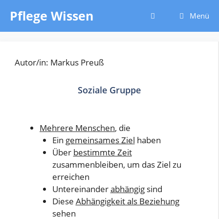
Zum
Pflege Wissen
Menü
Inhalt
springen
Autor/in: Markus Preuß
Soziale Gruppe
Mehrere Menschen
, die
Ein
gemeinsames Ziel
haben
Über
bestimmte Zeit
zusammenbleiben, um das Ziel zu
erreichen
Untereinander
abhängig
sind
Diese
Abhängigkeit als Beziehung
sehen