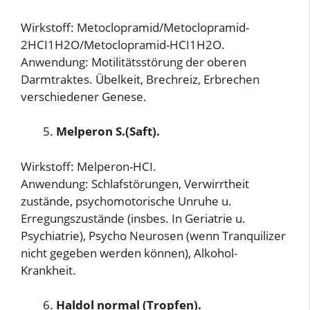
Wirkstoff: Metoclopramid/Metoclopramid-
2HCI1H2O/Metoclopramid-HCI1H2O.
Anwendung: Motilitätsstörung der oberen
Darmtraktes. Übelkeit, Brechreiz, Erbrechen
verschiedener Genese.
Melperon S.(Saft).
Wirkstoff: Melperon-HCI.
Anwendung: Schlafstörungen, Verwirrtheit
zustände, psychomotorische Unruhe u.
Erregungszustände (insbes. In Geriatrie u.
Psychiatrie), Psycho Neurosen (wenn Tranquilizer
nicht gegeben werden können), Alkohol-
Krankheit.
Haldol normal (Tropfen).