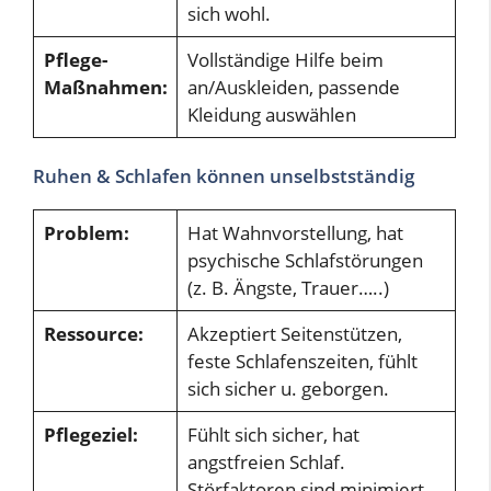
sich wohl.
Pflege-
Vollständige Hilfe beim
Maßnahmen:
an/Auskleiden, passende
Kleidung auswählen
Ruhen & Schlafen können unselbstständig
Problem:
Hat Wahnvorstellung, hat
psychische Schlafstörungen
(z. B. Ängste, Trauer…..)
Ressource:
Akzeptiert Seitenstützen,
feste Schlafenszeiten, fühlt
sich sicher u. geborgen.
Pflegeziel:
Fühlt sich sicher, hat
angstfreien Schlaf.
Störfaktoren sind minimiert,