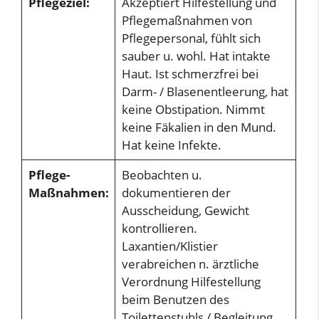
Pflegeziel:
Akzeptiert Hilfestellung und
Pflegemaßnahmen von
Pflegepersonal, fühlt sich
sauber u. wohl. Hat intakte
Haut. Ist schmerzfrei bei
Darm- / Blasenentleerung, hat
keine Obstipation. Nimmt
keine Fäkalien in den Mund.
Hat keine Infekte.
Pflege-
Beobachten u.
Maßnahmen:
dokumentieren der
Ausscheidung, Gewicht
kontrollieren.
Laxantien/Klistier
verabreichen n. ärztliche
Verordnung Hilfestellung
beim Benutzen des
Toilettenstuhls / Begleitung