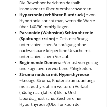
Die Bewohner berichten deshalb
insbesondere über Atembeschwerden.
Hypertonie (erhöhter Blutdruck) =
von
Hypertonie spricht man, wenn die Werte
über 140/90 mmHg liegen.
Paranoide (Wahnsinn) Schizophrenie
(Spaltungsirrsinn)
= Geistesstörung
unterschiedlichen Ausprägung ohne
nachweisbare körperliche Ursache mit
unterschiedlichem Verlauf.
Beginnende Demenz =
Verlust von geistig
und kognitiven erworbene Fähigkeiten.
Struma nodosa mit Hyperthyreose
=
knotige Struma, Knotenstruma, anfangs
meist euthyreot, im weiteren Verlauf
(häufig nach Jahren) klein. Und
labordiagnostische. Zeichen einer
Hyperthyreose(Überfunktion der