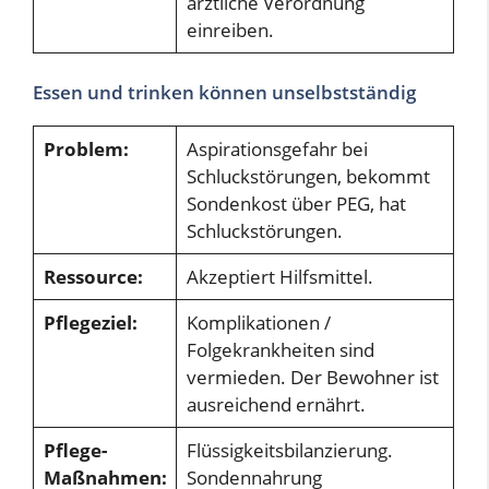
ärztliche Verordnung
einreiben.
Essen und trinken können unselbstständig
Problem:
Aspirationsgefahr bei
Schluckstörungen, bekommt
Sondenkost über PEG, hat
Schluckstörungen.
Ressource:
Akzeptiert Hilfsmittel.
Pflegeziel:
Komplikationen /
Folgekrankheiten sind
vermieden. Der Bewohner ist
ausreichend ernährt.
Pflege-
Flüssigkeitsbilanzierung.
Maßnahmen:
Sondennahrung