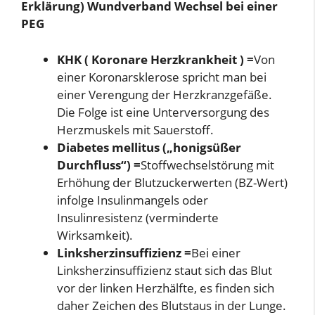
Erklärung) Wundverband Wechsel bei einer
PEG
KHK ( Koronare Herzkrankheit ) =
Von
einer Koronarsklerose spricht man bei
einer Verengung der Herzkranzgefäße.
Die Folge ist eine Unterversorgung des
Herzmuskels mit Sauerstoff.
Diabetes mellitus („honigsüßer
Durchfluss“) =
Stoffwechselstörung mit
Erhöhung der Blutzuckerwerten (BZ-Wert)
infolge Insulinmangels oder
Insulinresistenz (verminderte
Wirksamkeit).
Linksherzinsuffizienz =
Bei einer
Linksherzinsuffizienz staut sich das Blut
vor der linken Herzhälfte, es finden sich
daher Zeichen des Blutstaus in der Lunge.