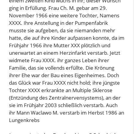
einem zweiten Kind wuchs in ihr; dieser Wunsch
ging in Erfüllung. Frau Ch. M. gebar am 29.
November 1966 eine weitere Tochter, Namens
XXXX. Ihre Anstellung in der Pumpenfabrik
musste sie aufgeben, da sie niemanden mehr
hatte, die auf ihre Kinder aufpassen konnte, da im
Frühjahr 1966 ihre Mutter XXX plötzlich und
unerwartet an einem Herzinfarkt verstarb. Jetzt
widmete Frau XXXX. ihr ganzes Leben ihrer
Familie, das sie vollends erfüllte. Die Krönung
ihrer Ehe war der Bau eines Eigenheimes. Doch
das Glück war Frau XXXX nicht hold; ihre jüngste
Tochter XXXX erkrankte an Multiple Sklerose
(Entzündung des Zentralnervensystems), an der
sie im Frühjahr 2003 schließlich verstarb. Auch
ihr Mann Waclawo M. verstarb im Herbst 1986 an
Lungenkrebs