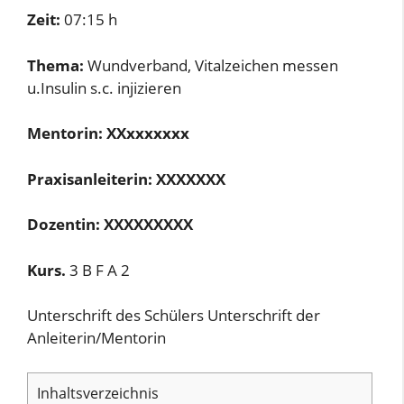
Zeit:
07:15 h
Thema:
Wundverband, Vitalzeichen messen
u.Insulin s.c. injizieren
Mentorin: XXxxxxxxx
Praxisanleiterin: XXXXXXX
Dozentin: XXXXXXXXX
Kurs.
3 B F A 2
Unterschrift des Schülers Unterschrift der
Anleiterin/Mentorin
Inhaltsverzeichnis