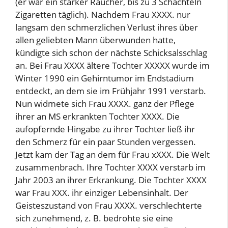
(er war ein starker Raucher, bis zu 3 Schachteln
Zigaretten täglich). Nachdem Frau XXXX. nur
langsam den schmerzlichen Verlust ihres über
allen geliebten Mann überwunden hatte,
kündigte sich schon der nächste Schicksalsschlag
an. Bei Frau XXXX ältere Tochter XXXXX wurde im
Winter 1990 ein Gehirntumor im Endstadium
entdeckt, an dem sie im Frühjahr 1991 verstarb.
Nun widmete sich Frau XXXX. ganz der Pflege
ihrer an MS erkrankten Tochter XXXX. Die
aufopfernde Hingabe zu ihrer Tochter ließ ihr
den Schmerz für ein paar Stunden vergessen.
Jetzt kam der Tag an dem für Frau xXXX. Die Welt
zusammenbrach. Ihre Tochter XXXX verstarb im
Jahr 2003 an ihrer Erkrankung. Die Tochter XXXX
war Frau XXX. ihr einziger Lebensinhalt. Der
Geisteszustand von Frau XXXX. verschlechterte
sich zunehmend, z. B. bedrohte sie eine