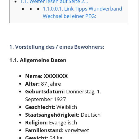
1.1.
Weiter lesen auf Seite 2…
1.1.0.0.1.
Link Tipps Wundverband
Wechsel bei einer PEG:
1. Vorstellung des / eines Bewohners:
1.1. Allgemeine Daten
Name: XXXXXXX
Alter:
87 Jahre
Geburtsdatum:
Donnerstag, 1.
September 1927
Geschlecht:
Weiblich
Staatsangehörigkeit:
Deutsch
Religion:
Evangelisch
Familienstand:
verwitwet
Gewicht:
64 kg.