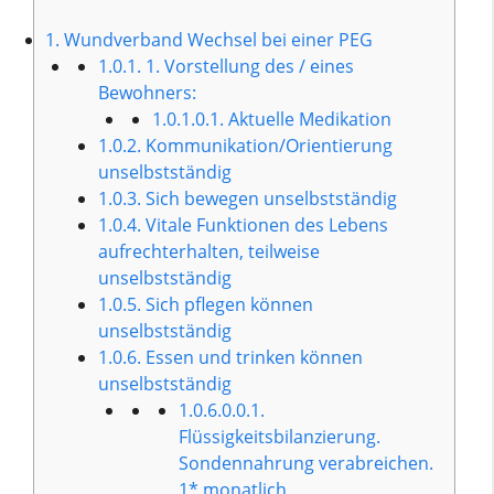
1.
Wundverband Wechsel bei einer PEG
1.0.1.
1. Vorstellung des / eines
Bewohners:
1.0.1.0.1.
Aktuelle Medikation
1.0.2.
Kommunikation/Orientierung
unselbstständig
1.0.3.
Sich bewegen unselbstständig
1.0.4.
Vitale Funktionen des Lebens
aufrechterhalten, teilweise
unselbstständig
1.0.5.
Sich pflegen können
unselbstständig
1.0.6.
Essen und trinken können
unselbstständig
1.0.6.0.0.1.
Flüssigkeitsbilanzierung.
Sondennahrung verabreichen.
1* monatlich