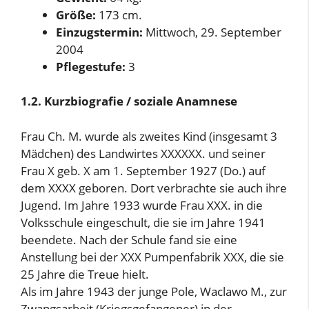
Größe:
173 cm.
Einzugstermin:
Mittwoch, 29. September
2004
Pflegestufe:
3
1.2. Kurzbiografie / soziale Anamnese
Frau Ch. M. wurde als zweites Kind (insgesamt 3
Mädchen) des Landwirtes XXXXXX. und seiner
Frau X geb. X am 1. September 1927 (Do.) auf
dem XXXX geboren. Dort verbrachte sie auch ihre
Jugend. Im Jahre 1933 wurde Frau XXX. in die
Volksschule eingeschult, die sie im Jahre 1941
beendete. Nach der Schule fand sie eine
Anstellung bei der XXX Pumpenfabrik XXX, die sie
25 Jahre die Treue hielt.
Als im Jahre 1943 der junge Pole, Waclawo M., zur
Zwangsarbeit (Kriegsgefangener) in der