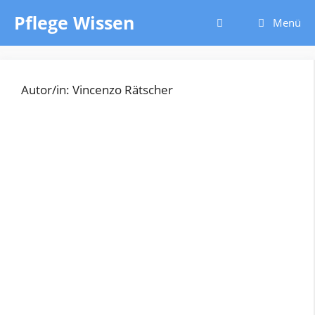
Zum
Pflege Wissen
Menü
Inhalt
springen
Autor/in: Vincenzo Rätscher