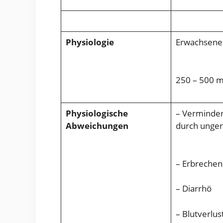
Physiologie
Erwachsene:
250 – 500 ml
Physiologische
– Verminder
Abweichungen
durch unge
– Erbrechen
– Diarrhö
– Blutverlus