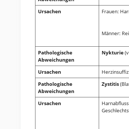
Ursachen
Frauen: Har
Männer: Rei
Pathologische
Nykturie
(v
Abweichungen
Ursachen
Herzinsuffi
Pathologische
Zystitis
(Bl
Abweichungen
Ursachen
Harnabfluss
Geschlechts