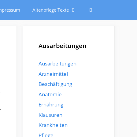
mpressum
Altenpflege Texte
Ausarbeitungen
Ausarbeitungen
Arzneimittel
Beschäftigung
Anatomie
Ernährung
Klausuren
Krankheiten
Pflege