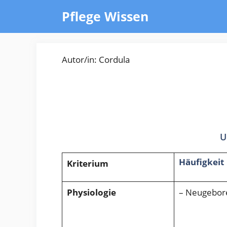
Zum
Pflege Wissen
Inhalt
springen
Autor/in: Cordula
U
Häufigkeit
Kriterium
Physiologie
– Neugebore