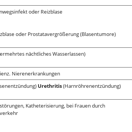
nwegsinfekt oder Reizblase
zblase oder Prostatavergrößerung (Blasentumore)
ermehrtes nächtliches Wasserlassen)
zienz. Nierenerkrankungen
asenentzündung)
Urethritis
(Harnröhrenentzündung)
störungen, Katheterisierung, bei Frauen durch
verkehr