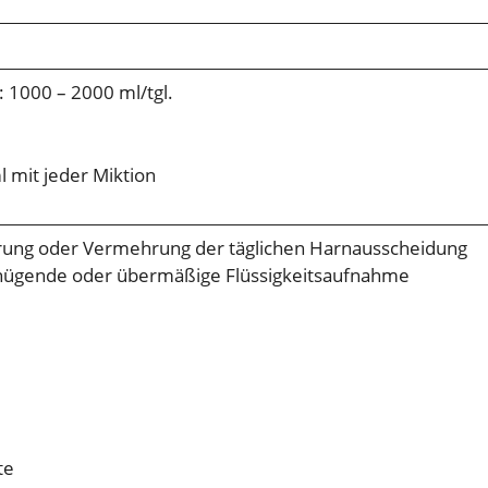
 1000 – 2000 ml/tgl.
 mit jeder Miktion
ung oder Vermehrung der täglichen Harnausscheidung
nügende oder übermäßige Flüssigkeitsaufnahme
te