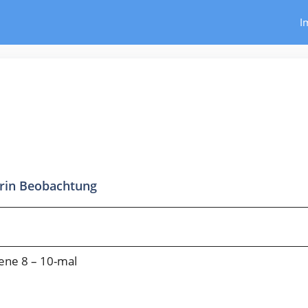
I
rin Beobachtung
ne 8 – 10-mal