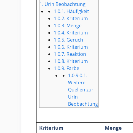
1.
Urin Beobachtung
1.0.1.
Häufigkeit
1.0.2.
Kriterium
1.0.3.
Menge
1.0.4.
Kriterium
1.0.5.
Geruch
1.0.6.
Kriterium
1.0.7.
Reaktion
1.0.8.
Kriterium
1.0.9.
Farbe
1.0.9.0.1.
Weitere
Quellen zur
Urin
Beobachtung
Kriterium
Menge