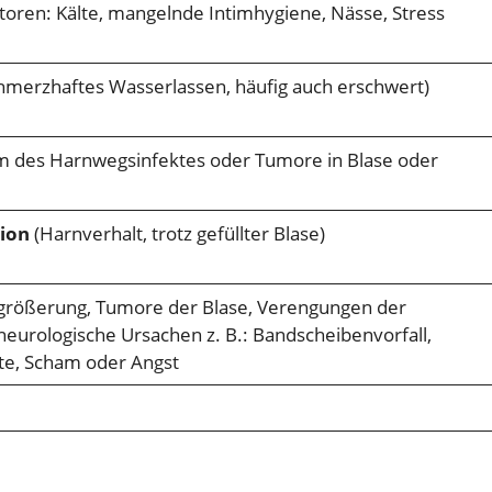
toren: Kälte, mangelnde Intimhygiene, Nässe, Stress
hmerzhaftes Wasserlassen, häufig auch erschwert)
 des Harnwegsinfektes oder Tumore in Blase oder
ion
(Harnverhalt, trotz gefüllter Blase)
größerung, Tumore der Blase, Verengungen der
neurologische Ursachen z. B.: Bandscheibenvorfall,
e, Scham oder Angst