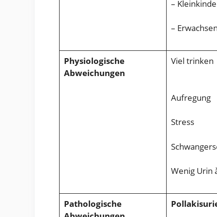
– Kleinkind
– Erwachsen
Physiologische
Viel trinken
Abweichungen
Aufregung
Stress
Schwangers
Wenig Urin 
Pathologische
Pollakisuri
Abweichungen