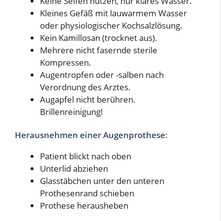
Keine Seifen nutzen, nur klares Wasser.
Kleines Gefäß mit lauwarmem Wasser
oder physiologischer Kochsalzlösung.
Kein Kamillosan (trocknet aus).
Mehrere nicht fasernde sterile
Kompressen.
Augentropfen oder -salben nach
Verordnung des Arztes.
Augapfel nicht berühren.
Brillenreinigung!
Herausnehmen einer Augenprothese:
Patient blickt nach oben
Unterlid abziehen
Glasstäbchen unter den unteren
Prothesenrand schieben
Prothese herausheben