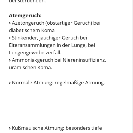
bei Sterbenden.
Atemgeruch:
›
Azetongeruch (obstartiger Geruch) bei
diabetischem Koma
›
Stinkender, jauchiger Geruch bei
Eiteransammlungen in der Lunge, bei
Lungengewebe zerfall.
›
Ammoniakgeruch bei Niereninsuffizienz,
urämischen Koma.
›
Normale Atmung: regelmäßige Atmung.
›
Kußmaulsche Atmung: besonders tiefe