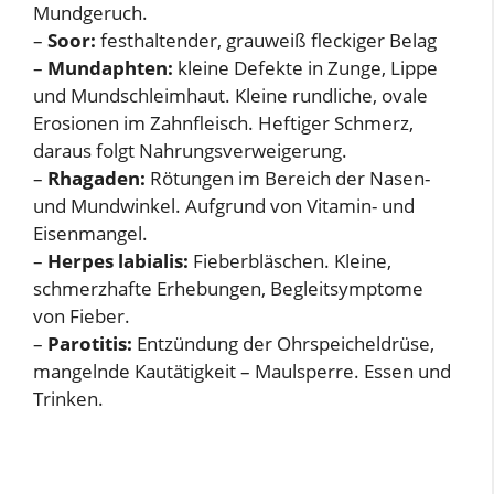
Mundgeruch.
–
Soor:
festhaltender, grauweiß fleckiger Belag
–
Mundaphten:
kleine Defekte in Zunge, Lippe
und Mundschleimhaut. Kleine rundliche, ovale
Erosionen im Zahnfleisch. Heftiger Schmerz,
daraus folgt Nahrungsverweigerung.
–
Rhagaden:
Rötungen im Bereich der Nasen-
und Mundwinkel. Aufgrund von Vitamin- und
Eisenmangel.
–
Herpes labialis:
Fieberbläschen. Kleine,
schmerzhafte Erhebungen, Begleitsymptome
von Fieber.
–
Parotitis:
Entzündung der Ohrspeicheldrüse,
mangelnde Kautätigkeit – Maulsperre. Essen und
Trinken.