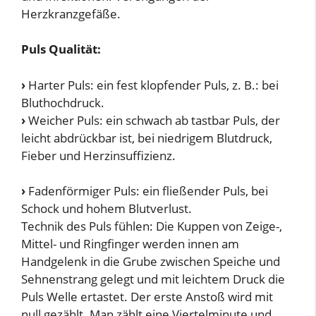
Herzkranzgefäße.
Puls Qualität:
›
Harter Puls: ein fest klopfender Puls, z. B.: bei
Bluthochdruck.
›
Weicher Puls: ein schwach ab tastbar Puls, der
leicht abdrückbar ist, bei niedrigem Blutdruck,
Fieber und Herzinsuffizienz.
›
Fadenförmiger Puls: ein fließender Puls, bei
Schock und hohem Blutverlust.
Technik des Puls fühlen: Die Kuppen von Zeige-,
Mittel- und Ringfinger werden innen am
Handgelenk in die Grube zwischen Speiche und
Sehnenstrang gelegt und mit leichtem Druck die
Puls Welle ertastet. Der erste Anstoß wird mit
null gezählt. Man zählt eine Viertelminute und