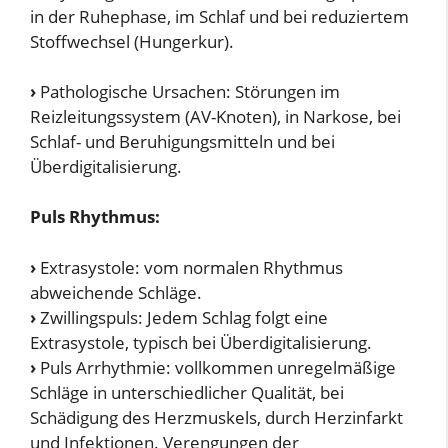
in der Ruhephase, im Schlaf und bei reduziertem
Stoffwechsel (Hungerkur).
›
Pathologische Ursachen: Störungen im
Reizleitungssystem (AV-Knoten), in Narkose, bei
Schlaf- und Beruhigungsmitteln und bei
Überdigitalisierung.
Puls Rhythmus:
›
Extrasystole: vom normalen Rhythmus
abweichende Schläge.
›
Zwillingspuls: Jedem Schlag folgt eine
Extrasystole, typisch bei Überdigitalisierung.
›
Puls Arrhythmie: vollkommen unregelmäßige
Schläge in unterschiedlicher Qualität, bei
Schädigung des Herzmuskels, durch Herzinfarkt
und Infektionen. Verengungen der