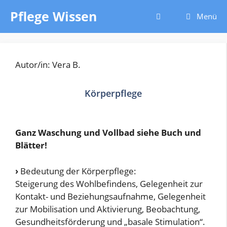
Zum
Pflege Wissen
Menü
Inhalt
springen
Autor/in: Vera B.
Körperpflege
Ganz Waschung und Vollbad siehe Buch und
Blätter!
›
Bedeutung der Körperpflege:
Steigerung des Wohlbefindens, Gelegenheit zur
Kontakt- und Beziehungsaufnahme, Gelegenheit
zur Mobilisation und Aktivierung, Beobachtung,
Gesundheitsförderung und „basale Stimulation“.