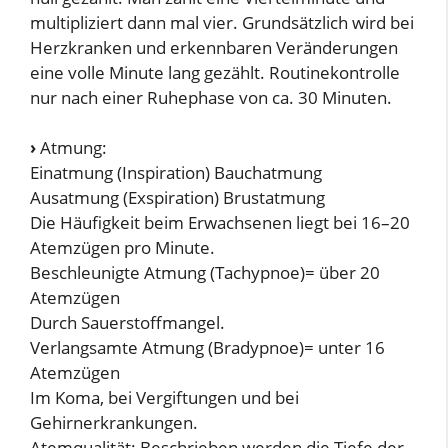
multipliziert dann mal vier. Grundsätzlich wird bei
Herzkranken und erkennbaren Veränderungen
eine volle Minute lang gezählt. Routinekontrolle
nur nach einer Ruhephase von ca. 30 Minuten.
›
Atmung:
Einatmung (Inspiration) Bauchatmung
Ausatmung (Exspiration) Brustatmung
Die Häufigkeit beim Erwachsenen liegt bei 16–20
Atemzügen pro Minute.
Beschleunigte Atmung (Tachypnoe)= über 20
Atemzügen
Durch Sauerstoffmangel.
Verlangsamte Atmung (Bradypnoe)= unter 16
Atemzügen
Im Koma, bei Vergiftungen und bei
Gehirnerkrankungen.
Atemqualität: Beschrieben werden die Tiefe der