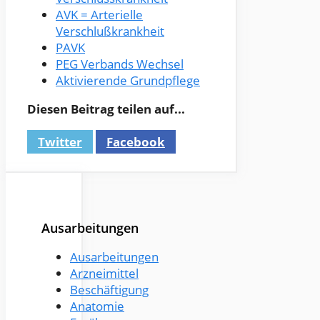
AVK = Arterielle
Verschlußkrankheit
PAVK
PEG Verbands Wechsel
Aktivierende Grundpflege
Diesen Beitrag teilen auf...
Twitter
Facebook
Ausarbeitungen
Ausarbeitungen
Arzneimittel
Beschäftigung
Anatomie