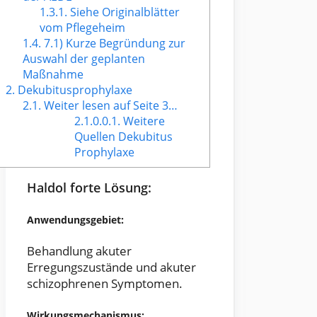
1.3.1.
Siehe Originalblätter
vom Pflegeheim
1.4.
7.1) Kurze Begründung zur
Auswahl der geplanten
Maßnahme
2.
Dekubitusprophylaxe
2.1.
Weiter lesen auf Seite 3…
2.1.0.0.1.
Weitere
Quellen Dekubitus
Prophylaxe
Haldol forte Lösung:
Anwendungsgebiet:
Behandlung akuter
Erregungszustände und akuter
schizophrenen Symptomen.
Wirkungsmechanismus
: