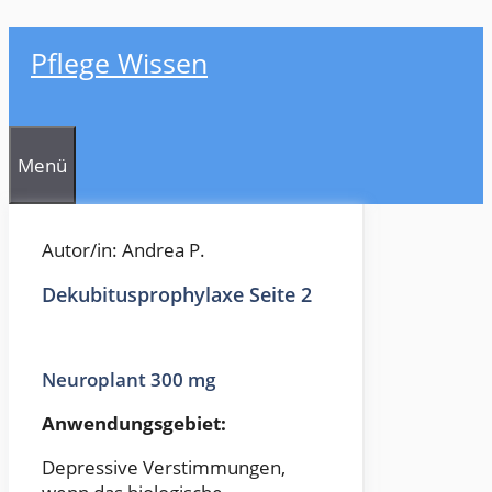
Zum
Pflege Wissen
Inhalt
springen
Menü
Autor/in: Andrea P.
Dekubitusprophylaxe Seite 2
Neuroplant 300 mg
Anwendungsgebiet:
Depressive Verstimmungen,