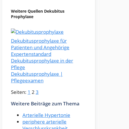
Weitere Quellen Dekubitus
Prophylaxe
Dekubitusprophylaxe für
Patienten und Angehörige
Expertenstandard
Dekubitusprophylaxe in der
Pflege
Dekubitusprophylaxe |
Pflegeexamen
Seiten:
1
2
3
Weitere Beiträge zum Thema
Arterielle Hypertonie
periphere arterielle
Verschlusskrankheit