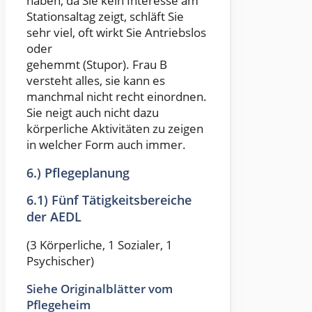
haben, da Sie kein Interesse am
Stationsaltag zeigt, schläft Sie
sehr viel, oft wirkt Sie Antriebslos
oder
gehemmt (Stupor). Frau B
versteht alles, sie kann es
manchmal nicht recht einordnen.
Sie neigt auch nicht dazu
körperliche Aktivitäten zu zeigen
in welcher Form auch immer.
6.) Pflegeplanung
6.1) Fünf Tätigkeitsbereiche
der AEDL
(3 Körperliche, 1 Sozialer, 1
Psychischer)
Siehe Originalblätter vom
Pflegeheim