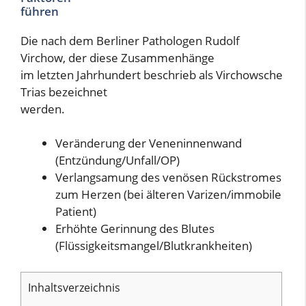
führen
Die nach dem Berliner Pathologen Rudolf
Virchow, der diese Zusammenhänge
im letzten Jahrhundert beschrieb als Virchowsche
Trias bezeichnet
werden.
Veränderung der Veneninnenwand
(Entzündung/Unfall/OP)
Verlangsamung des venösen Rückstromes
zum Herzen (bei älteren Varizen/immobile
Patient)
Erhöhte Gerinnung des Blutes
(Flüssigkeitsmangel/Blutkrankheiten)
Inhaltsverzeichnis