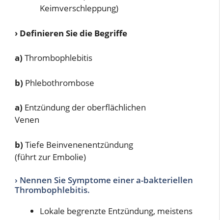
Keimverschleppung)
› Definieren Sie die Begriffe
a)
Thrombophlebitis
b)
Phlebothrombose
a)
Entzündung der oberflächlichen
Venen
b)
Tiefe Beinvenenentzündung
(führt zur Embolie)
› Nennen Sie Symptome einer a-bakteriellen
Thrombophlebitis.
Lokale begrenzte Entzündung, meistens