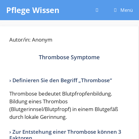
Zum
Pflege Wissen
Menü
Inhalt
springen
Autor/in: Anonym
Thrombose Symptome
› Definieren Sie den Begriff „Thrombose“
Thrombose bedeutet Blutpfropfenbildung.
Bildung eines Thrombos
(Blutgerinnsel/Blutpfropf) in einem Blutgefäß
durch lokale Gerinnung.
› Zur Entstehung einer Thrombose können 3
Faktoren