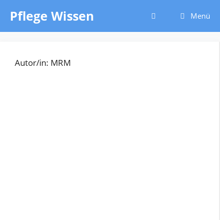
Zum
Pflege Wissen
Menü
Inhalt
springen
Autor/in: MRM