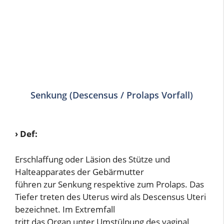
Senkung (Descensus / Prolaps Vorfall)
› Def:
Erschlaffung oder Läsion des Stütze und
Halteapparates der Gebärmutter
führen zur Senkung respektive zum Prolaps. Das
Tiefer treten des Uterus wird als Descensus Uteri
bezeichnet. Im Extremfall
tritt das Organ unter Umstülpung des vaginal