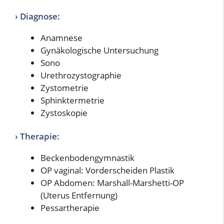
› Diagnose:
Anamnese
Gynäkologische Untersuchung
Sono
Urethrozystographie
Zystometrie
Sphinktermetrie
Zystoskopie
› Therapie:
Beckenbodengymnastik
OP vaginal: Vorderscheiden Plastik
OP Abdomen: Marshall-Marshetti-OP
(Uterus Entfernung)
Pessartherapie