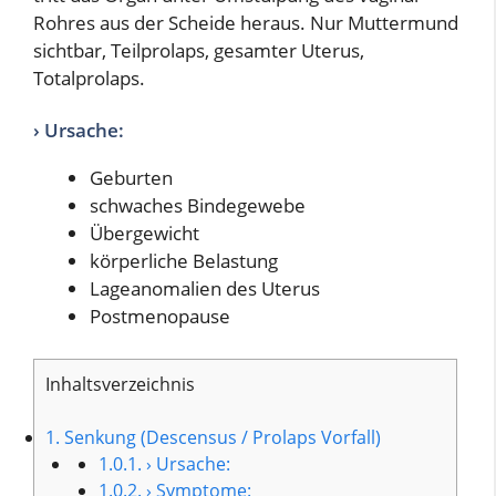
Rohres aus der Scheide heraus. Nur Muttermund
sichtbar, Teilprolaps, gesamter Uterus,
Totalprolaps.
› Ursache:
Geburten
schwaches Bindegewebe
Übergewicht
körperliche Belastung
Lageanomalien des Uterus
Postmenopause
Inhaltsverzeichnis
1.
Senkung (Descensus / Prolaps Vorfall)
1.0.1.
› Ursache:
1.0.2.
› Symptome: