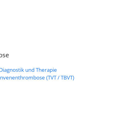
ose
Diagnostik und Therapie
invenenthrombose (TVT / TBVT)