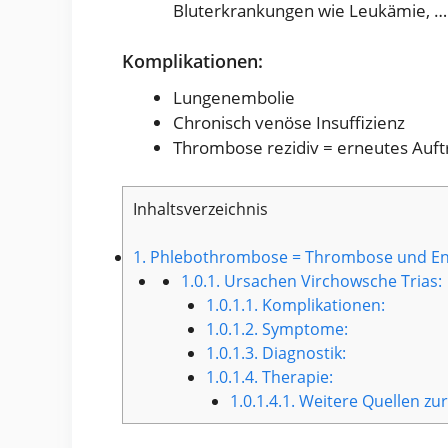
Bluterkrankungen wie Leukämie, …
Komplikationen:
Lungenembolie
Chronisch venöse Insuffizienz
Thrombose rezidiv = erneutes Auft
Inhaltsverzeichnis
1.
Phlebothrombose = Thrombose und Ent
1.0.1.
Ursachen Virchowsche Trias:
1.0.1.1.
Komplikationen:
1.0.1.2.
Symptome:
1.0.1.3.
Diagnostik:
1.0.1.4.
Therapie:
1.0.1.4.1.
Weitere Quellen zu