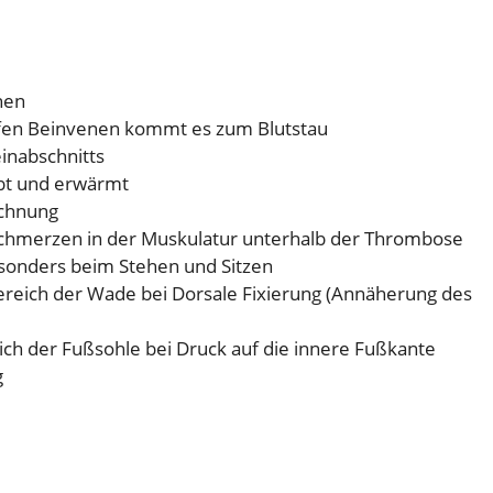
hen
efen Beinvenen kommt es zum Blutstau
inabschnitts
ärbt und erwärmt
ichnung
chmerzen in der Muskulatur unterhalb der Thrombose
sonders beim Stehen und Sitzen
eich der Wade bei Dorsale Fixierung (Annäherung des
ch der Fußsohle bei Druck auf die innere Fußkante
g