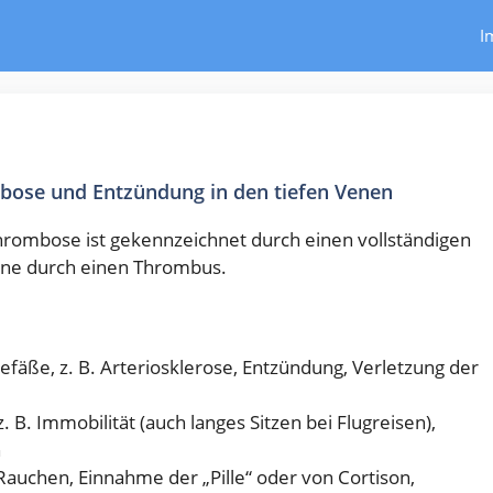
I
ose und Entzündung in den tiefen Venen
rombose ist gekennzeichnet durch einen vollständigen
Vene durch einen Thrombus.
fäße, z. B. Arteriosklerose, Entzündung, Verletzung der
B. Immobilität (auch langes Sitzen bei Flugreisen),
n
Rauchen, Einnahme der „Pille“ oder von Cortison,