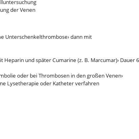
alluntersuchung
llung der Venen
hme Unterschenkelthrombose› dann mit
Heparin und später Cumarine (z. B. Marcumar)› Dauer 
embolie oder bei Thrombosen in den großen Venen›
ne Lysetherapie oder Katheter verfahren