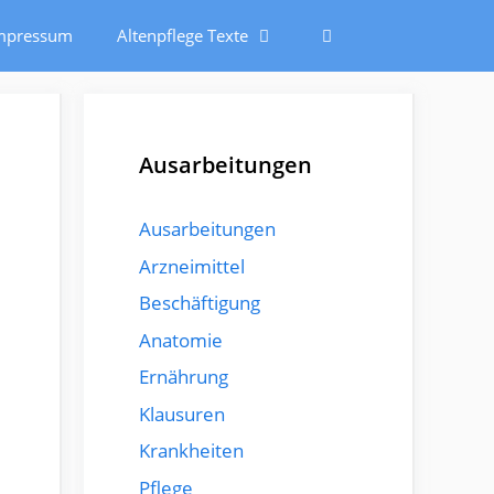
mpressum
Altenpflege Texte
Ausarbeitungen
Ausarbeitungen
Arzneimittel
Beschäftigung
Anatomie
Ernährung
Klausuren
Krankheiten
Pflege