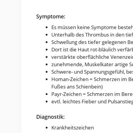
Symptome:
Es müssen keine Symptome beste
Unterhalb des Thrombus in den ti
Schwellung des tiefer gelegenen Be
Dort ist die Haut rot-bläulich verf
verstärkte oberflächliche Venenze
zunehmende, Muskelkater artige S
Schwere- und Spannungsgefühl, be
Homan-Zeichen = Schmerzen im Ber
Fußes ans Schienbein)
Payr-Zeichen = Schmerzen im Berei
evtl. leichtes Fieber und Pulsanstie
Diagnostik:
Krankheitszeichen