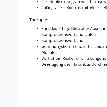
Farbduplexsonographie = Ultrasch
Paläografie = Kontrastmitteldarste
Therapie:
Für 3 bis 7 Tage Bettruhe› Ausna
Kompressionsverband laufen
Kompressionsverband
Gerinnungshemmende Therapie mit 
Monate.
Bei hohem Risiko für eine Lungen
Beseitigung des Thrombus durch ei