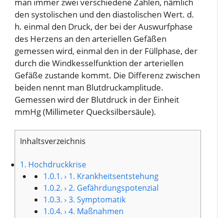
man immer zwei verschiedene Zahlen, nämlich
den systolischen und den diastolischen Wert. d.
h. einmal den Druck, der bei der Auswurfphase
des Herzens an den arteriellen Gefäßen
gemessen wird, einmal den in der Füllphase, der
durch die Windkesselfunktion der arteriellen
Gefäße zustande kommt. Die Differenz zwischen
beiden nennt man Blutdruckamplitude.
Gemessen wird der Blutdruck in der Einheit
mmHg (Millimeter Quecksilbersäule).
Inhaltsverzeichnis
1.
Hochdruckkrise
1.0.1.
› 1. Krankheitsentstehung
1.0.2.
› 2. Gefährdungspotenzial
1.0.3.
› 3. Symptomatik
1.0.4.
› 4. Maßnahmen