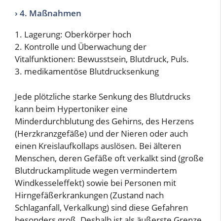
› 4. Maßnahmen
1. Lagerung: Oberkörper hoch
2. Kontrolle und Überwachung der
Vitalfunktionen: Bewusstsein, Blutdruck, Puls.
3. medikamentöse Blutdrucksenkung
Jede plötzliche starke Senkung des Blutdrucks
kann beim Hypertoniker eine
Minderdurchblutung des Gehirns, des Herzens
(Herzkranzgefäße) und der Nieren oder auch
einen Kreislaufkollaps auslösen. Bei älteren
Menschen, deren Gefäße oft verkalkt sind (große
Blutdruckamplitude wegen vermindertem
Windkesseleffekt) sowie bei Personen mit
Hirngefäßerkrankungen (Zustand nach
Schlaganfall, Verkalkung) sind diese Gefahren
besonders groß. Deshalb ist als äußerste Grenze