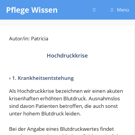
Zum
Pflege Wissen
Menü
Inhalt
springen
Autor/in: Patricia
Hochdruckkrise
› 1. Krankheitsentstehung
Als Hochdruckkrise bezeichnen wir einen akuten
krisenhaften erhöhten Blutdruck. Ausnahmslos
sind davon Patienten betroffen, die auch sonst
unter hohem Blutdruck leiden.
Bei der Angabe eines Blutdruckwertes findet