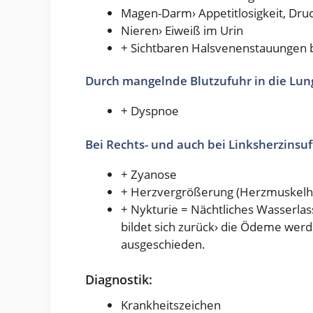
Magen-Darm› Appetitlosigkeit, Dru
Nieren› Eiweiß im Urin
+ Sichtbaren Halsvenenstauungen
Durch mangelnde Blutzufuhr in die Lun
+ Dyspnoe
Bei Rechts- und auch bei Linksherzinsuff
+ Zyanose
+ Herzvergrößerung (Herzmuskelh
+ Nykturie = Nächtliches Wasserlass
bildet sich zurück› die Ödeme wer
ausgeschieden.
Diagnostik:
Krankheitszeichen