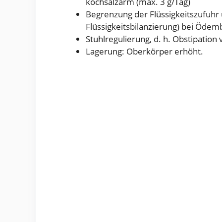
kochsalzarm (max. 3 g/Tag)
Begrenzung der Flüssigkeitszufuhr
Flüssigkeitsbilanzierung) bei Ödemb
Stuhlregulierung, d. h. Obstipation
Lagerung: Oberkörper erhöht.