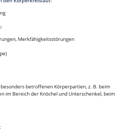
 den Körperkreislauf:
ung
:
rungen, Merkfähigkeitsstörungen
pe)
besonders betroffenen Körperpartien, z. B. beim
n im Bereich der Knöchel und Unterschenkel, beim
t