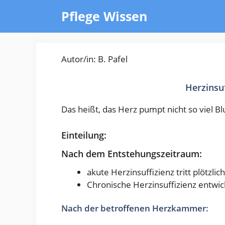
Zum
Pflege Wissen
Inhalt
springen
Autor/in: B. Pafel
Herzinsu
Das heißt, das Herz pumpt nicht so viel Bl
Einteilung:
Nach dem Entstehungszeitraum:
akute Herzinsuffizienz tritt plötzlic
Chronische Herzinsuffizienz entwick
Nach der betroffenen Herzkammer: