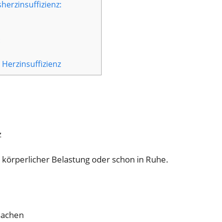
herzinsuffizienz:
:
 Herzinsuffizienz
z
 körperlicher Belastung oder schon in Ruhe.
sachen