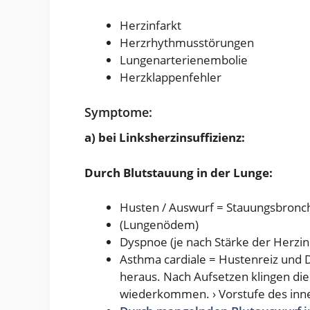
Herzinfarkt
Herzrhythmusstörungen
Lungenarterienembolie
Herzklappenfehler
Symptome:
a) bei Linksherzinsuffizienz:
Durch Blutstauung in der Lunge:
Husten / Auswurf = Stauungsbronch
(Lungenödem)
Dyspnoe (je nach Stärke der Herzin
Asthma cardiale = Hustenreiz und 
heraus. Nach Aufsetzen klingen di
wiederkommen. › Vorstufe des inn