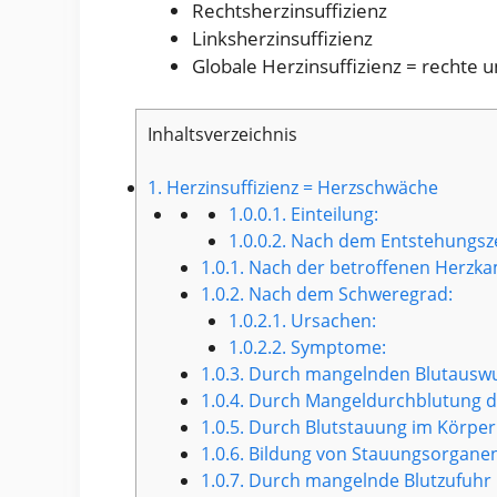
Rechtsherzinsuffizienz
Linksherzinsuffizienz
Globale Herzinsuffizienz = rechte 
Inhaltsverzeichnis
1.
Herzinsuffizienz = Herzschwäche
1.0.0.1.
Einteilung:
1.0.0.2.
Nach dem Entstehungsz
1.0.1.
Nach der betroffenen Herzk
1.0.2.
Nach dem Schweregrad:
1.0.2.1.
Ursachen:
1.0.2.2.
Symptome:
1.0.3.
Durch mangelnden Blutauswurf
1.0.4.
Durch Mangeldurchblutung d
1.0.5.
Durch Blutstauung im Körperk
1.0.6.
Bildung von Stauungsorgane
1.0.7.
Durch mangelnde Blutzufuhr i