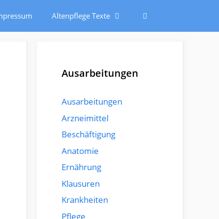
mpressum
Altenpflege Texte
Ausarbeitungen
Ausarbeitungen
Arzneimittel
Beschäftigung
Anatomie
Ernährung
Klausuren
Krankheiten
Pflege