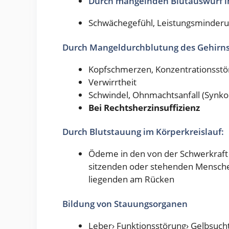
Durch mangelnden Blutauswurf in
Schwächegefühl, Leistungsminder
Durch Mangeldurchblutung des Gehirns
Kopfschmerzen, Konzentrationsstö
Verwirrtheit
Schwindel, Ohnmachtsanfall (Synko
Bei Rechtsherzinsuffizienz
Durch Blutstauung im Körperkreislauf:
Ödeme in den von der Schwerkraft 
sitzenden oder stehenden Mensche
liegenden am Rücken
Bildung von Stauungsorganen
Leber› Funktionsstörung› Gelbsuch