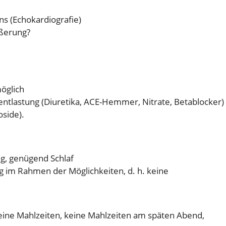
s (Echokardiografie)
ßerung?
öglich
tlastung (Diuretika, ACE-Hemmer, Nitrate, Betablocker)
side).
ng, genügend Schlaf
 im Rahmen der Möglichkeiten, d. h. keine
kleine Mahlzeiten, keine Mahlzeiten am späten Abend,