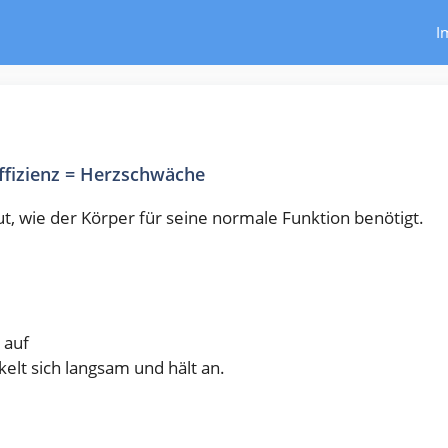
I
ffizienz = Herzschwäche
ut, wie der Körper für seine normale Funktion benötigt.
h auf
elt sich langsam und hält an.