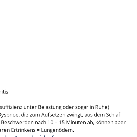
itis
suffizienz unter Belastung oder sogar in Ruhe)
Dyspnoe, die zum Aufsetzen zwingt, aus dem Schlaf
e Beschwerden nach 10 – 15 Minuten ab, können aber
eren Ertrinkens = Lungenödem.