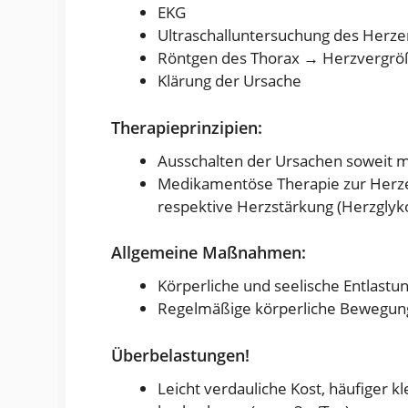
EKG
Ultraschalluntersuchung des Herzen
Röntgen des Thorax → Herzvergrö
Klärung der Ursache
Therapieprinzipien:
Ausschalten der Ursachen soweit m
Medikamentöse Therapie zur Herzen
respektive Herzstärkung (Herzglyko
Allgemeine Maßnahmen:
Körperliche und seelische Entlastu
Regelmäßige körperliche Bewegung
Überbelastungen!
Leicht verdauliche Kost, häufiger 