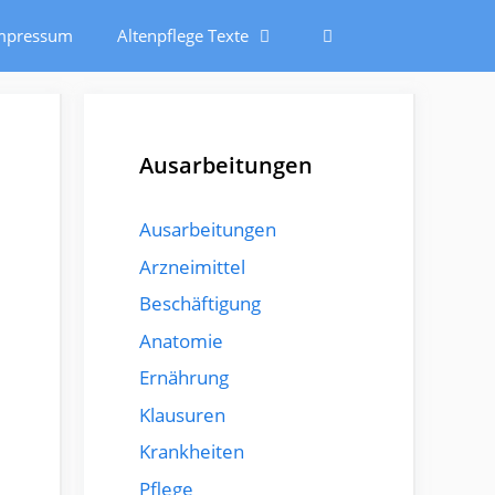
mpressum
Altenpflege Texte
Ausarbeitungen
Ausarbeitungen
Arzneimittel
Beschäftigung
Anatomie
Ernährung
Klausuren
Krankheiten
Pflege