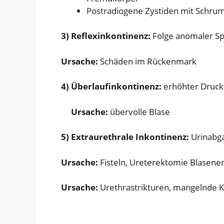
Postradiogene Zystiden mit Schru
3) Reflexinkontinenz:
Folge anomaler Sp
Ursache:
Schäden im Rückenmark
4) Überlaufinkontinenz:
erhöhter Druc
Ursache:
übervolle Blase
5) Extraurethrale Inkontinenz:
Urinabga
Ursache:
Fisteln, Ureterektomie Blasene
Ursache:
Urethrastrikturen, mangelnde K