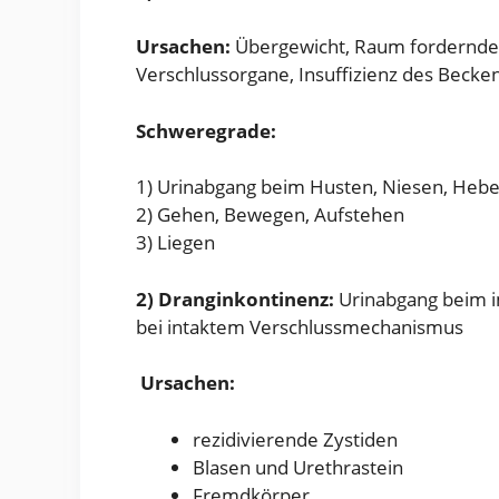
Ursachen:
Übergewicht, Raum fordernder
Verschlussorgane, Insuffizienz des Beck
Schweregrade:
1) Urinabgang beim Husten, Niesen, Heb
2) Gehen, Bewegen, Aufstehen
3) Liegen
2) Dranginkontinenz:
Urinabgang beim i
bei intaktem Verschlussmechanismus
Ursachen:
rezidivierende Zystiden
Blasen und Urethrastein
Fremdkörper