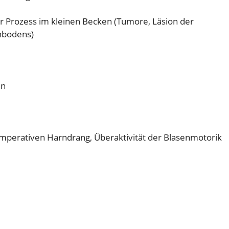
 Prozess im kleinen Becken (Tumore, Läsion der
enbodens)
en
mperativen Harndrang, Überaktivität der Blasenmotorik