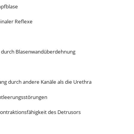
mpfblase
inaler Reflexe
k durch Blasenwandüberdehnung
ng durch andere Kanäle als die Urethra
ntleerungsstörungen
ontraktionsfähigkeit des Detrusors