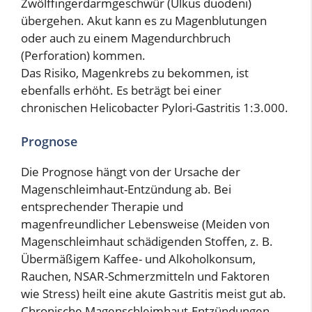
Zwölffingerdarmgeschwür (Ulkus duodeni)
übergehen. Akut kann es zu Magenblutungen
oder auch zu einem Magendurchbruch
(Perforation) kommen.
Das Risiko, Magenkrebs zu bekommen, ist
ebenfalls erhöht. Es beträgt bei einer
chronischen Helicobacter Pylori-Gastritis 1:3.000.
Prognose
Die Prognose hängt von der Ursache der
Magenschleimhaut-Entzündung ab. Bei
entsprechender Therapie und
magenfreundlicher Lebensweise (Meiden von
Magenschleimhaut schädigenden Stoffen, z. B.
Übermäßigem Kaffee- und Alkoholkonsum,
Rauchen, NSAR-Schmerzmitteln und Faktoren
wie Stress) heilt eine akute Gastritis meist gut ab.
Chronische Magenschleimhaut-Entzündungen