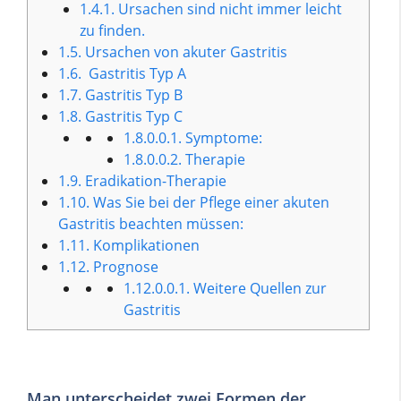
1.4.1.
Ursachen sind nicht immer leicht
zu finden.
1.5.
Ursachen von akuter Gastritis
1.6.
Gastritis Typ A
1.7.
Gastritis Typ B
1.8.
Gastritis Typ C
1.8.0.0.1.
Symptome:
1.8.0.0.2.
Therapie
1.9.
Eradikation-Therapie
1.10.
Was Sie bei der Pflege einer akuten
Gastritis beachten müssen:
1.11.
Komplikationen
1.12.
Prognose
1.12.0.0.1.
Weitere Quellen zur
Gastritis
Man unterscheidet zwei Formen der