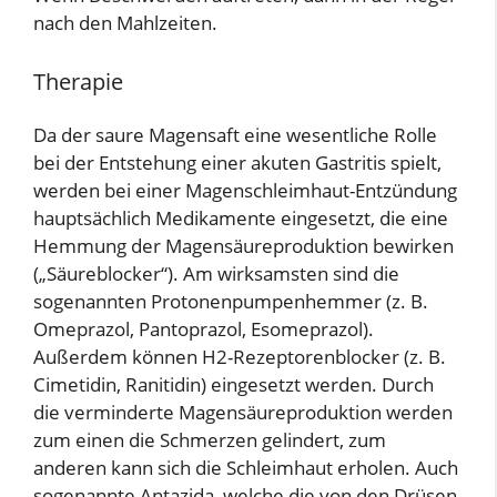
nach den Mahlzeiten.
Therapie
Da der saure Magensaft eine wesentliche Rolle
bei der Entstehung einer akuten Gastritis spielt,
werden bei einer Magenschleimhaut-Entzündung
hauptsächlich Medikamente eingesetzt, die eine
Hemmung der Magensäureproduktion bewirken
(„Säureblocker“). Am wirksamsten sind die
sogenannten Protonenpumpenhemmer (z. B.
Omeprazol, Pantoprazol, Esomeprazol).
Außerdem können H2-Rezeptorenblocker (z. B.
Cimetidin, Ranitidin) eingesetzt werden. Durch
die verminderte Magensäureproduktion werden
zum einen die Schmerzen gelindert, zum
anderen kann sich die Schleimhaut erholen. Auch
sogenannte Antazida, welche die von den Drüsen