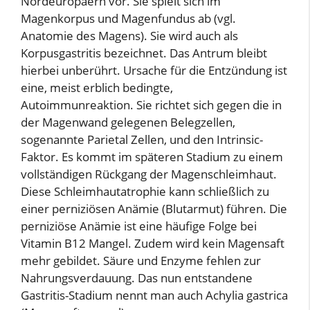
Nordeuropäern vor. Sie spielt sich im
Magenkorpus und Magenfundus ab (vgl.
Anatomie des Magens). Sie wird auch als
Korpusgastritis bezeichnet. Das Antrum bleibt
hierbei unberührt. Ursache für die Entzündung ist
eine, meist erblich bedingte,
Autoimmunreaktion. Sie richtet sich gegen die in
der Magenwand gelegenen Belegzellen,
sogenannte Parietal Zellen, und den Intrinsic-
Faktor. Es kommt im späteren Stadium zu einem
vollständigen Rückgang der Magenschleimhaut.
Diese Schleimhautatrophie kann schließlich zu
einer perniziösen Anämie (Blutarmut) führen. Die
perniziöse Anämie ist eine häufige Folge bei
Vitamin B12 Mangel. Zudem wird kein Magensaft
mehr gebildet. Säure und Enzyme fehlen zur
Nahrungsverdauung. Das nun entstandene
Gastritis-Stadium nennt man auch Achylia gastrica