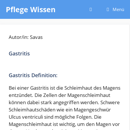
Zum
Pflege Wissen
Menü
Inhalt
springen
Autor/in: Savas
Gastritis
Gastritis Definition:
Bei einer Gastritis ist die Schleimhaut des Magens
entzündet. Die Zellen der Magenschleimhaut
können dabei stark angegriffen werden. Schwere
Schleimhautschäden wie ein Magengeschwür
Ulcus ventriculi sind mögliche Folgen. Die
Magenschleimhaut ist wichtig, um den Magen vor