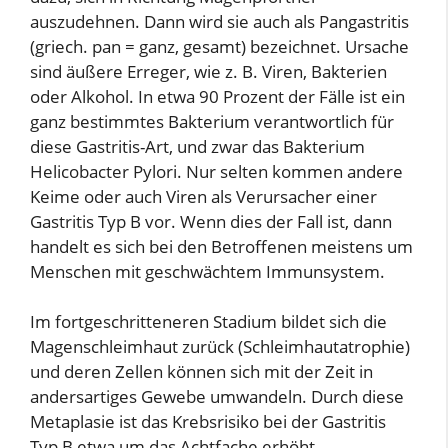
auszudehnen. Dann wird sie auch als Pangastritis
(griech. pan = ganz, gesamt) bezeichnet. Ursache
sind äußere Erreger, wie z. B. Viren, Bakterien
oder Alkohol. In etwa 90 Prozent der Fälle ist ein
ganz bestimmtes Bakterium verantwortlich für
diese Gastritis-Art, und zwar das Bakterium
Helicobacter Pylori. Nur selten kommen andere
Keime oder auch Viren als Verursacher einer
Gastritis Typ B vor. Wenn dies der Fall ist, dann
handelt es sich bei den Betroffenen meistens um
Menschen mit geschwächtem Immunsystem.
Im fortgeschritteneren Stadium bildet sich die
Magenschleimhaut zurück (Schleimhautatrophie)
und deren Zellen können sich mit der Zeit in
andersartiges Gewebe umwandeln. Durch diese
Metaplasie ist das Krebsrisiko bei der Gastritis
Typ B etwa um das Achtfache erhöht.