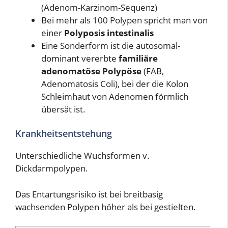
(Adenom-Karzinom-Sequenz)
Bei mehr als 100 Polypen spricht man von
einer
Polyposis
intestinalis
Eine Sonderform ist die autosomal-
dominant vererbte
familiäre
adenomatöse Polypöse
(FAB,
Adenomatosis Coli), bei der die Kolon
Schleimhaut von Adenomen förmlich
übersät ist.
Krankheitsentstehung
Unterschiedliche Wuchsformen v.
Dickdarmpolypen.
Das Entartungsrisiko ist bei breitbasig
wachsenden Polypen höher als bei gestielten.