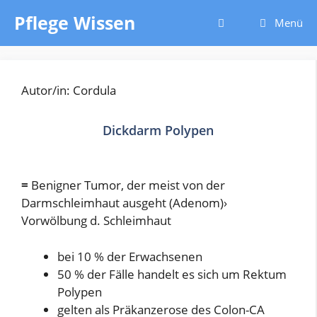
Zum
Pflege Wissen
Menü
Inhalt
springen
Autor/in: Cordula
Dickdarm Polypen
=
Benigner Tumor, der meist von der
Darmschleimhaut ausgeht (Adenom)›
Vorwölbung d. Schleimhaut
bei 10 % der Erwachsenen
50 % der Fälle handelt es sich um Rektum
Polypen
gelten als Präkanzerose des Colon-CA