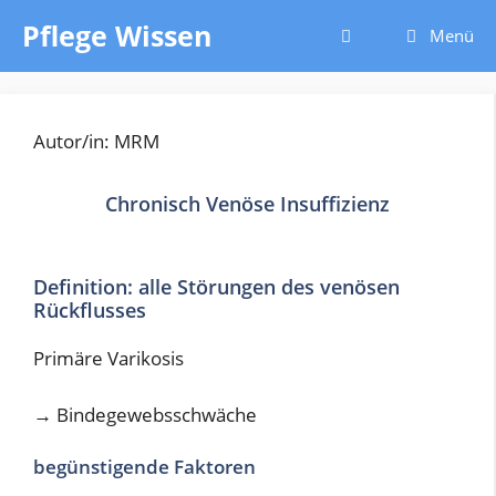
Zum
Pflege Wissen
Menü
Inhalt
springen
Autor/in: MRM
Chronisch Venöse Insuffizienz
Definition: alle Störungen des venösen
Rückflusses
Primäre Varikosis
→
Bindegewebsschwäche
begünstigende Faktoren