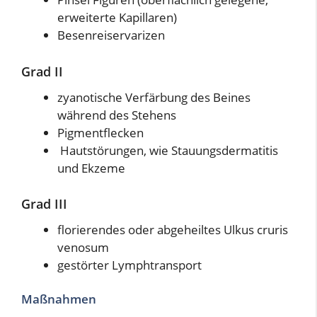
erweiterte Kapillaren)
Besenreiservarizen
Grad II
zyanotische Verfärbung des Beines
während des Stehens
Pigmentflecken
Hautstörungen, wie Stauungsdermatitis
und Ekzeme
Grad III
florierendes oder abgeheiltes Ulkus cruris
venosum
gestörter Lymphtransport
Maßnahmen