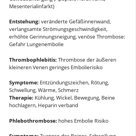
Mesenterialinfarkt)
Entstehung:
veränderte Gefäßinnenwand,
verlangsamte Strömungsgeschwindigkeit,
erhöhte Gerinnungsneigung, venöse Thrombose:
Gefahr Lungenembolie
Thrombophlebitis:
Thrombose der äußeren
kleineren Venen geringes Embolierisiko
Symptome:
Entzündungszeichen, Rötung,
Schwellung, Wärme, Schmerz
Therapie:
Kühlung, Wickel, Bewegung, Beine
hochlagern, Heparin verband
Phlebothrombose:
hohes Embolie Risiko
Symptome:
Zyanose des Beines, Schwellung,