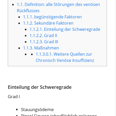
1.1.
Definition: alle Störungen des venösen
Rückflusses
1.1.1.
begünstigende Faktoren
1.1.2.
Sekundäre Faktoren
1.1.2.1.
Einteilung der Schweregrade
1.1.2.2.
Grad II
1.1.2.3.
Grad III
1.1.3.
Maßnahmen
1.1.3.0.1.
Weitere Quellen zur
Chronisch Venöse Insuffizienz
Einteilung der Schweregrade
Grad I
Stauungsödeme
Pinsel Figuren (oberflächlich gelegene,