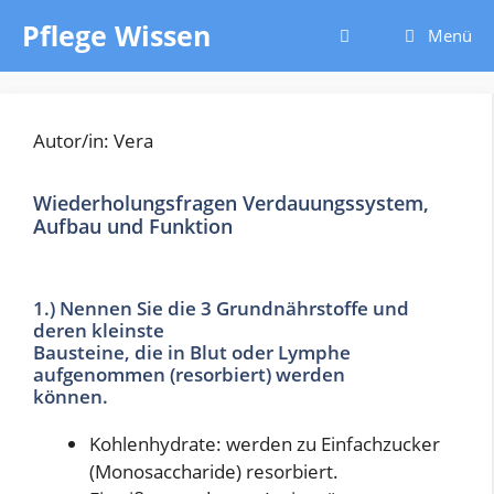
Zum
Pflege Wissen
Menü
Inhalt
springen
Autor/in: Vera
Wiederholungsfragen Verdauungssystem,
Aufbau und Funktion
1.) Nennen Sie die 3 Grundnährstoffe und
deren kleinste
Bausteine, die in Blut oder Lymphe
aufgenommen (resorbiert) werden
können.
Kohlenhydrate: werden zu Einfachzucker
(Monosaccharide) resorbiert.