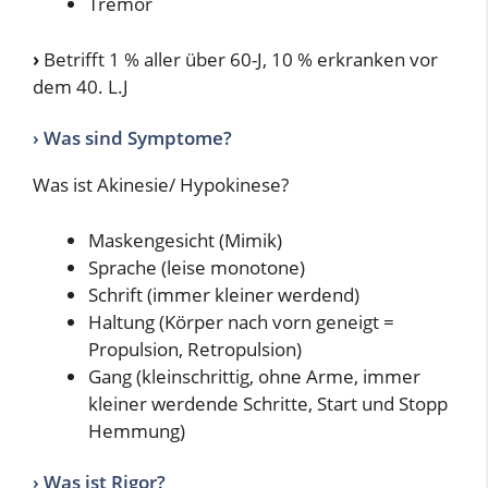
Tremor
›
Betrifft 1 % aller über 60-J, 10 % erkranken vor
dem 40. L.J
› Was sind Symptome?
Was ist Akinesie/ Hypokinese?
Maskengesicht (Mimik)
Sprache (leise monotone)
Schrift (immer kleiner werdend)
Haltung (Körper nach vorn geneigt =
Propulsion, Retropulsion)
Gang (kleinschrittig, ohne Arme, immer
kleiner werdende Schritte, Start und Stopp
Hemmung)
› Was ist Rigor?