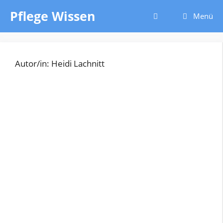
Zum
Pflege Wissen
Menü
Inhalt
springen
Autor/in: Heidi Lachnitt