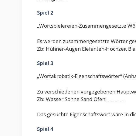
Spiel 2
„Wortspielereien-Zusammengesetzte Wör
Es werden zusammengesetzte Wörter gesuc
Zb: Hühner-Augen Elefanten-Hochzeit Bl
Spiel 3
„Wortakrobatik-Eigenschaftswörter“ (Anh
Zu verschiedenen vorgegebenen Hauptwört
Zb: Wasser Sonne Sand Ofen ________
Das gesuchte Eigenschaftswort wäre in d
Spiel 4