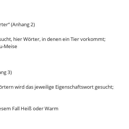
ter“ (Anhang 2)
ht, hier Wörter, in denen ein Tier vorkommt;
au-Meise
ang 3)
ern wird das jeweilige Eigenschaftswort gesucht;
iesem Fall Heiß oder Warm