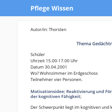
Zum
Pflege Wissen
Inhalt
springen
Autor/in: Thorsten
Thema Gedächtni
Schüler
Uhrzeit 15.00-17.00 Uhr
Datum 30.04.2001
Wo? Wohnzimmer im Erdgeschoss
Teilnehmer vier Personen.
Motivationsidee; Reaktivierung und Fö
der kognitiven Fähigkeit;
Der Schwerpunkt liegt im kognitiven und