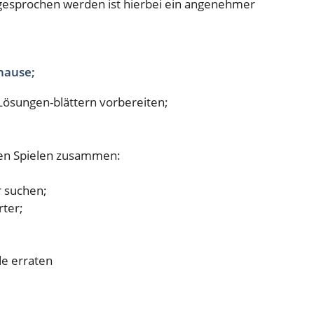
gesprochen werden ist hierbei ein angenehmer
hause;
ösungen-blättern vorbereiten;
enen Spielen zusammen:
 suchen;
ter;
e erraten