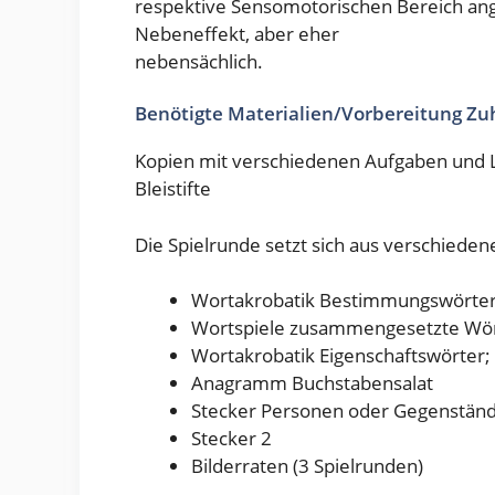
respektive Sensomotorischen Bereich an
Nebeneffekt, aber eher
nebensächlich.
Benötigte Materialien/Vorbereitung Zu
Kopien mit verschiedenen Aufgaben und L
Bleistifte
Die Spielrunde setzt sich aus verschied
Wortakrobatik Bestimmungswörter
Wortspiele zusammengesetzte Wör
Wortakrobatik Eigenschaftswörter;
Anagramm Buchstabensalat
Stecker Personen oder Gegenständ
Stecker 2
Bilderraten (3 Spielrunden)