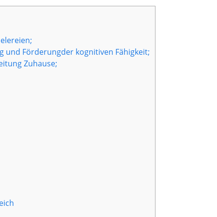
elereien;
g und Förderungder kognitiven Fähigkeit;
eitung Zuhause;
eich