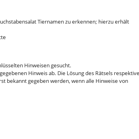
uchstabensalat Tiernamen zu erkennen; hierzu erhält
tte
hlüsselten Hinweisen gesucht.
 gegebenen Hinweis ab. Die Lösung des Rätsels respektiv
rst bekannt gegeben werden, wenn alle Hinweise von