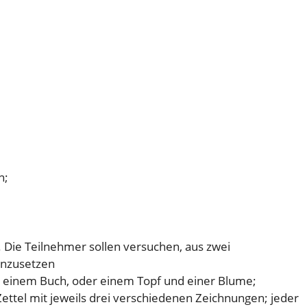
n;
. Die Teilnehmer sollen versuchen, aus zwei
enzusetzen
d einem Buch, oder einem Topf und einer Blume;
Zettel mit jeweils drei verschiedenen Zeichnungen; jeder