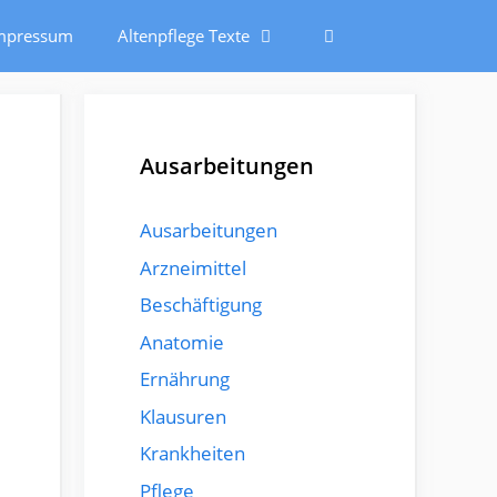
mpressum
Altenpflege Texte
Ausarbeitungen
Ausarbeitungen
Arzneimittel
Beschäftigung
Anatomie
Ernährung
Klausuren
Krankheiten
Pflege