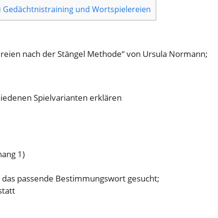
 Gedächtnistraining und Wortspielereien
lereien nach der Stängel Methode“ von Ursula Normann;
iedenen Spielvarianten erklären
ang 1)
 das passende Bestimmungswort gesucht;
tatt