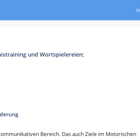
I
straining und Wortspielereien;
rderung
 kommunikativen Bereich. Das auch Ziele im Motorischen