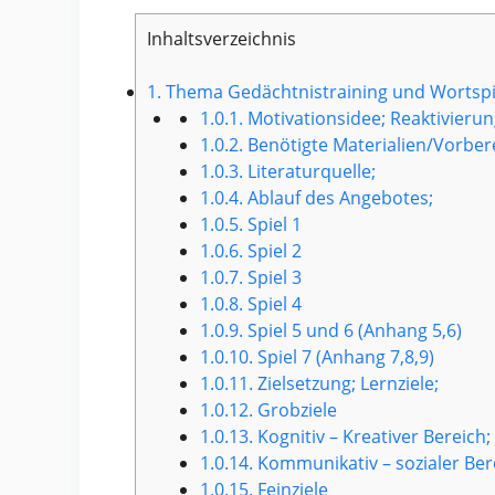
Inhaltsverzeichnis
1.
Thema Gedächtnistraining und Wortspi
1.0.1.
Motivationsidee; Reaktivierun
1.0.2.
Benötigte Materialien/Vorber
1.0.3.
Literaturquelle;
1.0.4.
Ablauf des Angebotes;
1.0.5.
Spiel 1
1.0.6.
Spiel 2
1.0.7.
Spiel 3
1.0.8.
Spiel 4
1.0.9.
Spiel 5 und 6 (Anhang 5,6)
1.0.10.
Spiel 7 (Anhang 7,8,9)
1.0.11.
Zielsetzung; Lernziele;
1.0.12.
Grobziele
1.0.13.
Kognitiv – Kreativer Bereich;
1.0.14.
Kommunikativ – sozialer Ber
1.0.15.
Feinziele