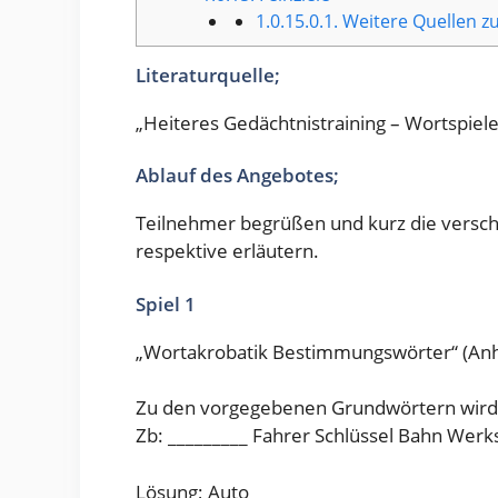
1.0.15.0.1.
Weitere Quellen zu
Literaturquelle;
„Heiteres Gedächtnistraining – Wortspie
Ablauf des Angebotes;
Teilnehmer begrüßen und kurz die versch
respektive erläutern.
Spiel 1
„Wortakrobatik Bestimmungswörter“ (Anh
Zu den vorgegebenen Grundwörtern wird
Zb: _________ Fahrer Schlüssel Bahn Werks
Lösung; Auto