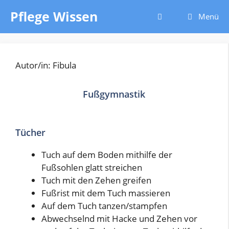
Zum
Pflege Wissen
Menü
Inhalt
springen
Autor/in: Fibula
Fußgymnastik
Tücher
Tuch auf dem Boden mithilfe der
Fußsohlen glatt streichen
Tuch mit den Zehen greifen
Fußrist mit dem Tuch massieren
Auf dem Tuch tanzen/stampfen
Abwechselnd mit Hacke und Zehen vor