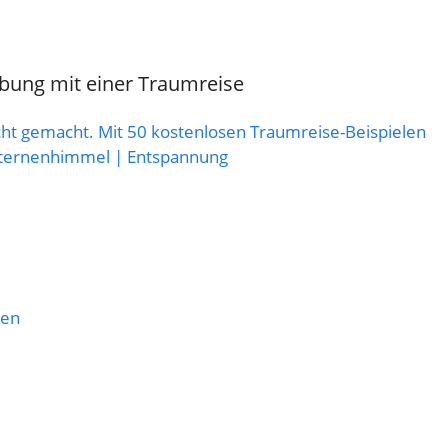
bung mit einer Traumreise
cht gemacht. Mit 50 kostenlosen Traumreise-Beispielen
 Sternenhimmel | Entspannung
nen