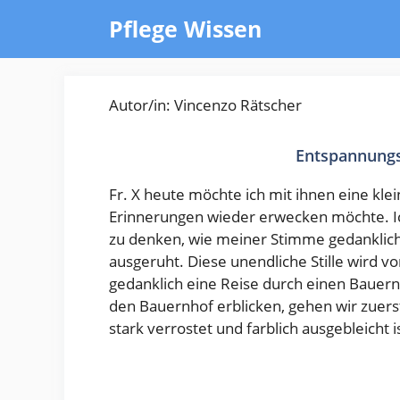
Zum
Pflege Wissen
Inhalt
springen
Autor/in: Vincenzo Rätscher
Entspannungs
Fr. X heute möchte ich mit ihnen eine kle
Erinnerungen wieder erwecken möchte. Ich
zu denken, wie meiner Stimme gedanklich z
ausgeruht. Diese unendliche Stille wird
gedanklich eine Reise durch einen Bauernho
den Bauernhof erblicken, gehen wir zuerst
stark verrostet und farblich ausgebleicht i