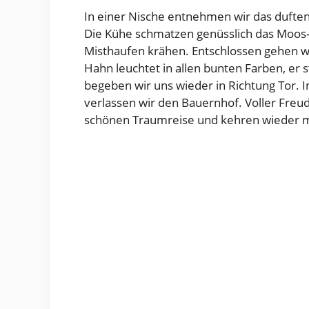
In einer Nische entnehmen wir das duften
Die Kühe schmatzen genüsslich das Moos
Misthaufen krähen. Entschlossen gehen w
Hahn leuchtet in allen bunten Farben, er 
begeben wir uns wieder in Richtung Tor. I
verlassen wir den Bauernhof. Voller Freu
schönen Traumreise und kehren wieder mit