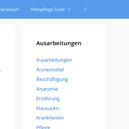
mpressum
Altenpflege Texte
Ausarbeitungen
Ausarbeitungen
Arzneimittel
s
Beschäftigung
Anatomie
Ernährung
Klausuren
Krankheiten
Pflege