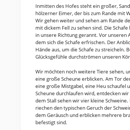
Inmitten des Hofes steht ein großer, San
hölzerner Eimer, der bis zum Rande mit Wa
Wir gehen weiter und sehen am Rande de
mit dickem Fell zu sehen sind. Die Schaf
in unsere Richtung gerannt. Vor unseren A
dem sich die Schafe erfrischen. Der Anbli
Hände aus, um die Schafe zu streicheln.
Glücksgefühle durchströmen unseren Kör
Wir möchten noch weitere Tiere sehen, un
eine große Scheune erblicken. Am Tor d
eine große Mistgabel, eine Heu schaufel 
Scheune durchlaufen wird, entdecken wir a
dem Stall sehen wir vier kleine Schweine. 
riechen den typischen Geruch der Schweine
dem Geräusch und erblicken mehrere brau
befestigt sind.