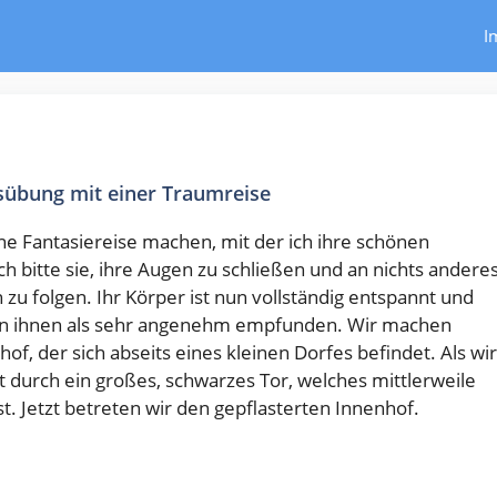
I
übung mit einer Traumreise
ine Fantasiereise machen, mit der ich ihre schönen
 bitte sie, ihre Augen zu schließen und an nichts andere
u folgen. Ihr Körper ist nun vollständig entspannt und
 von ihnen als sehr angenehm empfunden. Wir machen
f, der sich abseits eines kleinen Dorfes befindet. Als wir
 durch ein großes, schwarzes Tor, welches mittlerweile
st. Jetzt betreten wir den gepflasterten Innenhof.