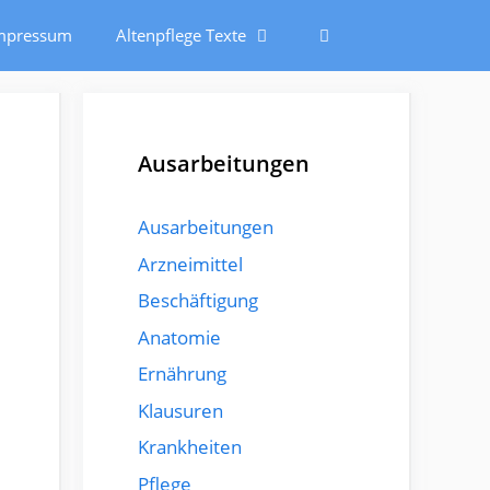
mpressum
Altenpflege Texte
Ausarbeitungen
Ausarbeitungen
Arzneimittel
Beschäftigung
Anatomie
Ernährung
Klausuren
Krankheiten
Pflege