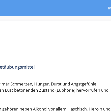
I
etäubungsmittel
primär Schmerzen, Hunger, Durst und Angstgefühle
en Lust betonenden Zustand (Euphorie) hervorrufen und
n gehören neben Alkohol vor allem Haschisch, Heroin und