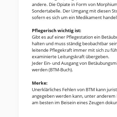
andere. Die Opiate in Form von Morphium
Sondertabelle. Der Umgang mit diesen Sto
sofern es sich um ein Medikament handelt
Pflegerisch wichtig ist:
Gibt es auf einer Pflegestation ein Betäub
halten und muss ständig beobachtbar sein
leitende Pflegekraft immer mit sich zu fü
examinierte Leitungskraft übergeben.
Jeder Ein- und Ausgang von Betäubungsmit
werden (BTM-Buch).
Merke:
Unerklärliches Fehlen von BTM kann juris
angegeben werden kann, unter anderem H
am besten im Beisein eines Zeugen doku