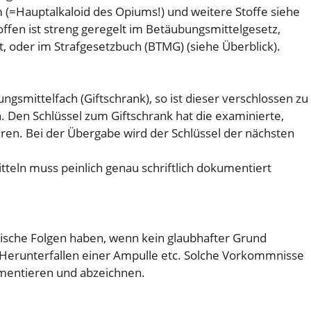
 (=Hauptalkaloid des Opiums!) und weitere Stoffe siehe
ffen ist streng geregelt im Betäubungsmittelgesetz,
, oder im Strafgesetzbuch (BTMG) (siehe Überblick).
ungsmittelfach (Giftschrank), so ist dieser verschlossen zu
. Den Schlüssel zum Giftschrank hat die examinierte,
hren. Bei der Übergabe wird der Schlüssel der nächsten
teln muss peinlich genau schriftlich dokumentiert
tische Folgen haben, wenn kein glaubhafter Grund
erunterfallen einer Ampulle etc. Solche Vorkommnisse
mentieren und abzeichnen.