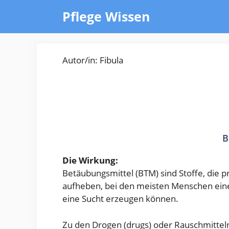
Zum
Pflege Wissen
Inhalt
springen
Autor/in: Fibula
B
Die Wirkung:
Betäubungsmittel (BTM) sind Stoffe, die 
aufheben, bei den meisten Menschen ein
eine Sucht erzeugen können.
Zu den Drogen (drugs) oder Rauschmittel